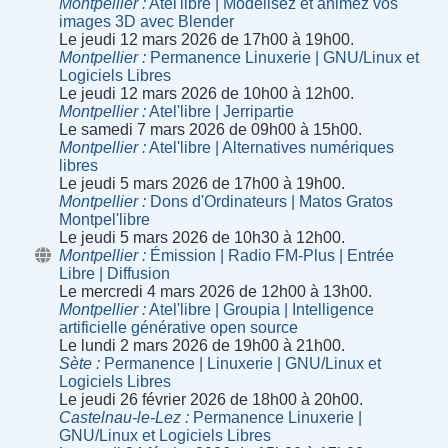
Montpellier
Atel'libre | Modélisez et animez vos
images 3D avec Blender
Le jeudi 12 mars 2026 de 17h00 à 19h00.
Montpellier
Permanence Linuxerie | GNU/Linux et
Logiciels Libres
Le jeudi 12 mars 2026 de 10h00 à 12h00.
Montpellier
Atel'libre | Jerripartie
Le samedi 7 mars 2026 de 09h00 à 15h00.
Montpellier
Atel'libre | Alternatives numériques
libres
Le jeudi 5 mars 2026 de 17h00 à 19h00.
Montpellier
Dons d'Ordinateurs | Matos Gratos
Montpel'libre
Le jeudi 5 mars 2026 de 10h30 à 12h00.
Montpellier
Émission | Radio FM-Plus | Entrée
Libre | Diffusion
Le mercredi 4 mars 2026 de 12h00 à 13h00.
Montpellier
Atel'libre | Groupia | Intelligence
artificielle générative open source
Le lundi 2 mars 2026 de 19h00 à 21h00.
Sète
Permanence | Linuxerie | GNU/Linux et
Logiciels Libres
Le jeudi 26 février 2026 de 18h00 à 20h00.
Castelnau-le-Lez
Permanence Linuxerie |
GNU/Linux et Logiciels Libres