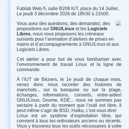
Fablab Web-5, salle B208 IUT, place du 14 Juillet,
Le jeudi 3 décembre 2026 de 18h30 à 21h00.
Vous avez des questions, des demandez, des
propositions sur
GNU/Linux
et les
Logiciels
Libres
, nous vous proposons les créneaux
suivants pour l’animation d’ateliers de prises en
mains et d’accompagnements à GNU/Linux et aux
Logiciels Libres.
Cet atelier a pour but de vous familiariser avec
l’environnement de travail Linux et la ligne de
commande.
À l’IUT de Béziers, le 1e jeudi de chaque mois,
venez donc nous raconter des histoires de
manchots... sur la banquise ou sur la plage,
échanges, informations, conseils, entre-aides
!
GNU/Linux, Gnome, KDE... nous ne sommes pas
sectaire à partir du moment que l’outil est libre. Il
peut même s’agir de BSD, Haïku, c’est vous dire
!
Linux est un système d’exploitation libre, qui
convient à tous les ordinateurs anciens ou récents.
Vous y trouverez tous les outils nécessaires à votre