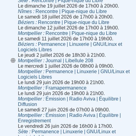
Sète
Rencontre | Pique-nique du Libre
Le dimanche 19 juillet 2026 de 17h00 à 20h00.
Nîmes
Rencontre | Pique-nique du Libre
Le samedi 18 juillet 2026 de 17h00 à 20h00.
Béziers
Rencontre | Pique-nique du Libre
Le dimanche 12 juillet 2026 de 17h00 à 19h00.
Montpellier
Rencontre | Pique-nique du Libre
Le samedi 11 juillet 2026 de 17h00 à 19h00.
Béziers
Permanence | Linuxerie | GNU/Linux et
Logiciels Libres
Le jeudi 2 juillet 2026 de 18h30 à 21h00.
Montpellier
Journal | Libellule 208
Le mercredi 1 juillet 2026 de 08h00 à 09h00.
Montpellier
Permanence | Linuxerie | GNU/Linux et
Logiciels Libres
Le lundi 29 juin 2026 de 19h00 à 21h00.
Montpellier
Framapermanence
Le lundi 29 juin 2026 de 19h00 à 21h00.
Montpellier
Émission | Radio Aviva | Équilibre |
Diffusion
Le samedi 27 juin 2026 de 07h00 à 09h00.
Montpellier
Émission | Radio Aviva | Équilibre |
Enregistrement
Le vendredi 26 juin 2026 de 16h00 à 17h00.
Sète
Permanence | Linuxerie | GNU/Linux et