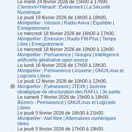
Le mardi 24 février 2026 de 15h00 à 17h00.
Clermont-l'Hérault
Événement | La Sécurité
Numérique
Le jeudi 19 février 2026 de 14h00 à 18h00.
Montpellier
mission | Radio Aviva | Équilibre |
Enregistrement
Le mercredi 18 février 2026 de 16h00 à 17h00.
Montpellier
Émission | Radio FM-Plus | Temps
Libre | Enregistrement
Le mercredi 18 février 2026 de 10h00 à 12h00.
Montpellier
Permanence | Groupia | Intelligence
artificielle générative open source
Le lundi 16 février 2026 de 17h00 à 18h30.
Montpellier
Permanence Linuxerie | GNU/Linux et
Logiciels Libres
Le jeudi 12 février 2026 de 10h00 à 12h00.
Montpellier
Événement | JTE#6 | Journée
stratégique de structuration des RAFLL | 3e partie
Le samedi 7 février 2026 de 15h00 à 19h00.
Béziers
Permanence | GNU/Linux et Logiciels
Libres
Le jeudi 5 février 2026 de 18h30 à 21h00.
Montpellier
Atel'libre | Alternatives numériques
libres
Le jeudi 5 février 2026 de 17h00 à 19h00.