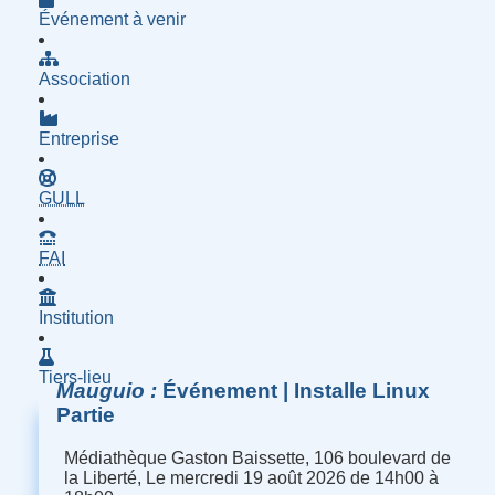
Événement à venir
Association
Entreprise
- Groupe d'Utilisatrices de Logiciels Libres
GULL
- Fournisseur d'Accès à Internet
FAI
Institution
Tiers-lieu
Mauguio
Événement | Installe Linux
Partie
Médiathèque Gaston Baissette, 106 boulevard de
la Liberté, Le mercredi 19 août 2026 de 14h00 à