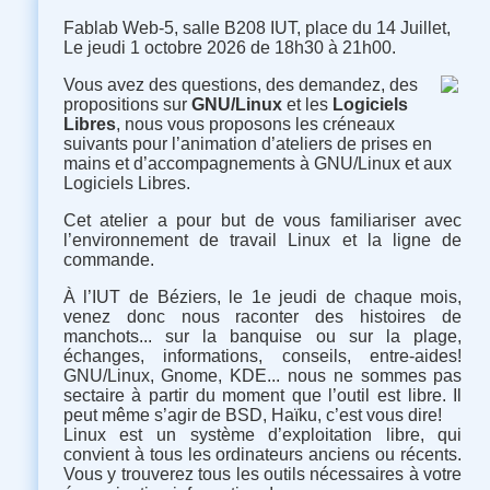
Fablab Web-5, salle B208 IUT, place du 14 Juillet,
Le jeudi 1 octobre 2026 de 18h30 à 21h00.
Vous avez des questions, des demandez, des
propositions sur
GNU/Linux
et les
Logiciels
Libres
, nous vous proposons les créneaux
suivants pour l’animation d’ateliers de prises en
mains et d’accompagnements à GNU/Linux et aux
Logiciels Libres.
Cet atelier a pour but de vous familiariser avec
l’environnement de travail Linux et la ligne de
commande.
À l’IUT de Béziers, le 1e jeudi de chaque mois,
venez donc nous raconter des histoires de
manchots... sur la banquise ou sur la plage,
échanges, informations, conseils, entre-aides
!
GNU/Linux, Gnome, KDE... nous ne sommes pas
sectaire à partir du moment que l’outil est libre. Il
peut même s’agir de BSD, Haïku, c’est vous dire
!
Linux est un système d’exploitation libre, qui
convient à tous les ordinateurs anciens ou récents.
Vous y trouverez tous les outils nécessaires à votre