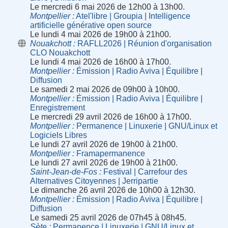
Le mercredi 6 mai 2026 de 12h00 à 13h00.
Montpellier
Atel'libre | Groupia | Intelligence
artificielle générative open source
Le lundi 4 mai 2026 de 19h00 à 21h00.
Nouakchott
RAFLL2026 | Réunion d'organisation
CLO Nouakchott
Le lundi 4 mai 2026 de 16h00 à 17h00.
Montpellier
Émission | Radio Aviva | Équilibre |
Diffusion
Le samedi 2 mai 2026 de 09h00 à 10h00.
Montpellier
Émission | Radio Aviva | Équilibre |
Enregistrement
Le mercredi 29 avril 2026 de 16h00 à 17h00.
Montpellier
Permanence | Linuxerie | GNU/Linux et
Logiciels Libres
Le lundi 27 avril 2026 de 19h00 à 21h00.
Montpellier
Framapermanence
Le lundi 27 avril 2026 de 19h00 à 21h00.
Saint-Jean-de-Fos
Festival | Carrefour des
Alternatives Citoyennes | Jerripartie
Le dimanche 26 avril 2026 de 10h00 à 12h30.
Montpellier
Émission | Radio Aviva | Équilibre |
Diffusion
Le samedi 25 avril 2026 de 07h45 à 08h45.
Sète
Permanence | Linuxerie | GNU/Linux et