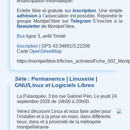
émancipation informatique
!
Entrée libre et gratuite sur
inscription
. Une simple
adhésion
à l’association est possible. Rejoindre le
groupe Montpel’libre sur
Telegram
S’inscrire à la
Newsletter
de Montpel’libre.
Bus
ligne 3, arrêt Trinité
Inscription
| GPS 43.34691/3.22206
Carte
OpenStreetMap
https://montpellibre.fr/fiches_activites/Fiche_002_M
Sète
Permanence | Linuxerie |
GNU/Linux et Logiciels Libres
La Palanquée, 3 bis rue Gabriel Péri, Le jeudi 24
septembre 2026 de 18h00 à 20h00.
Venez découvrir Linux et vous faire aider pour
l’installer et à la prise en main, dans différents
lieux, dans et à proximité de la métropole
montpelliéraine