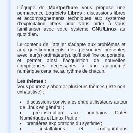
L’équipe de
Montpel’libre
vous propose une
permanence
Logiciels Libres
: discussions libres
et accompagnements techniques aux systèmes
d’exploitation libres pour vous aider à vous
familiariser avec votre système
GNU/Linux
au
quotidien.
Le contenu de l’atelier s’adapte aux problèmes et
aux questionnements des personnes présentes
avec leur(s) ordinateur(s), qu’il soit fixe ou portable,
et permet ainsi l’acquisition de nouvelles
compétences nécessaires à une autonomie
numérique certaine, au rythme de chacun.
Les thèmes :
Vous pourrez y aborder plusieurs thèmes (liste non
exhaustive) :
discussions conviviales entre utilisateurs autour
de Linux en général ;
pré-inscription aux prochains Cafés
Numériques et Linux Partie ;
premières explorations du système ;
installations et configurations