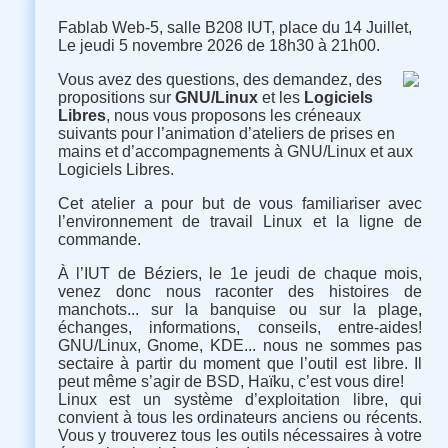
Fablab Web-5, salle B208 IUT, place du 14 Juillet,
Le jeudi 5 novembre 2026 de 18h30 à 21h00.
Vous avez des questions, des demandez, des
propositions sur
GNU/Linux
et les
Logiciels
Libres
, nous vous proposons les créneaux
suivants pour l’animation d’ateliers de prises en
mains et d’accompagnements à GNU/Linux et aux
Logiciels Libres.
Cet atelier a pour but de vous familiariser avec
l’environnement de travail Linux et la ligne de
commande.
À l’IUT de Béziers, le 1e jeudi de chaque mois,
venez donc nous raconter des histoires de
manchots... sur la banquise ou sur la plage,
échanges, informations, conseils, entre-aides
!
GNU/Linux, Gnome, KDE... nous ne sommes pas
sectaire à partir du moment que l’outil est libre. Il
peut même s’agir de BSD, Haïku, c’est vous dire
!
Linux est un système d’exploitation libre, qui
convient à tous les ordinateurs anciens ou récents.
Vous y trouverez tous les outils nécessaires à votre