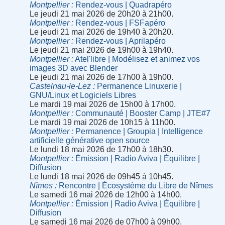
Montpellier
Rendez-vous | Quadrapéro
Le jeudi 21 mai 2026 de 20h20 à 21h00.
Montpellier
Rendez-vous | FSFapéro
Le jeudi 21 mai 2026 de 19h40 à 20h20.
Montpellier
Rendez-vous | Aprilapéro
Le jeudi 21 mai 2026 de 19h00 à 19h40.
Montpellier
Atel'libre | Modélisez et animez vos
images 3D avec Blender
Le jeudi 21 mai 2026 de 17h00 à 19h00.
Castelnau-le-Lez
Permanence Linuxerie |
GNU/Linux et Logiciels Libres
Le mardi 19 mai 2026 de 15h00 à 17h00.
Montpellier
Communauté | Booster Camp | JTE#7
Le mardi 19 mai 2026 de 10h15 à 11h00.
Montpellier
Permanence | Groupia | Intelligence
artificielle générative open source
Le lundi 18 mai 2026 de 17h00 à 18h30.
Montpellier
Émission | Radio Aviva | Équilibre |
Diffusion
Le lundi 18 mai 2026 de 09h45 à 10h45.
Nîmes
Rencontre | Écosystème du Libre de Nîmes
Le samedi 16 mai 2026 de 12h00 à 14h00.
Montpellier
Émission | Radio Aviva | Équilibre |
Diffusion
Le samedi 16 mai 2026 de 07h00 à 09h00.