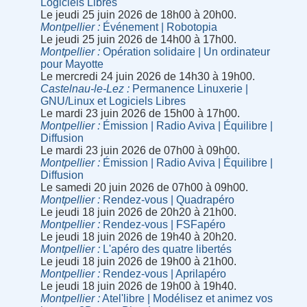
Logiciels Libres
Le jeudi 25 juin 2026 de 18h00 à 20h00.
Montpellier
Événement | Robotopia
Le jeudi 25 juin 2026 de 14h00 à 17h00.
Montpellier
Opération solidaire | Un ordinateur
pour Mayotte
Le mercredi 24 juin 2026 de 14h30 à 19h00.
Castelnau-le-Lez
Permanence Linuxerie |
GNU/Linux et Logiciels Libres
Le mardi 23 juin 2026 de 15h00 à 17h00.
Montpellier
Émission | Radio Aviva | Équilibre |
Diffusion
Le mardi 23 juin 2026 de 07h00 à 09h00.
Montpellier
Émission | Radio Aviva | Équilibre |
Diffusion
Le samedi 20 juin 2026 de 07h00 à 09h00.
Montpellier
Rendez-vous | Quadrapéro
Le jeudi 18 juin 2026 de 20h20 à 21h00.
Montpellier
Rendez-vous | FSFapéro
Le jeudi 18 juin 2026 de 19h40 à 20h20.
Montpellier
L'apéro des quatre libertés
Le jeudi 18 juin 2026 de 19h00 à 21h00.
Montpellier
Rendez-vous | Aprilapéro
Le jeudi 18 juin 2026 de 19h00 à 19h40.
Montpellier
Atel'libre | Modélisez et animez vos