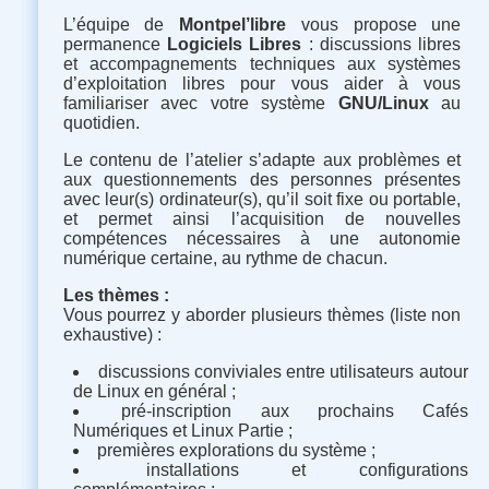
L’équipe de
Montpel’libre
vous propose une
permanence
Logiciels Libres
: discussions libres
et accompagnements techniques aux systèmes
d’exploitation libres pour vous aider à vous
familiariser avec votre système
GNU/Linux
au
quotidien.
Le contenu de l’atelier s’adapte aux problèmes et
aux questionnements des personnes présentes
avec leur(s) ordinateur(s), qu’il soit fixe ou portable,
et permet ainsi l’acquisition de nouvelles
compétences nécessaires à une autonomie
numérique certaine, au rythme de chacun.
Les thèmes :
Vous pourrez y aborder plusieurs thèmes (liste non
exhaustive) :
discussions conviviales entre utilisateurs autour
de Linux en général ;
pré-inscription aux prochains Cafés
Numériques et Linux Partie ;
premières explorations du système ;
installations et configurations