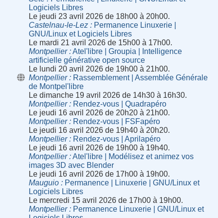
Logiciels Libres
Le jeudi 23 avril 2026 de 18h00 à 20h00.
Castelnau-le-Lez
Permanence Linuxerie |
GNU/Linux et Logiciels Libres
Le mardi 21 avril 2026 de 15h00 à 17h00.
Montpellier
Atel'libre | Groupia | Intelligence
artificielle générative open source
Le lundi 20 avril 2026 de 19h00 à 21h00.
Montpellier
Rassemblement | Assemblée Générale
de Montpel'libre
Le dimanche 19 avril 2026 de 14h30 à 16h30.
Montpellier
Rendez-vous | Quadrapéro
Le jeudi 16 avril 2026 de 20h20 à 21h00.
Montpellier
Rendez-vous | FSFapéro
Le jeudi 16 avril 2026 de 19h40 à 20h20.
Montpellier
Rendez-vous | Aprilapéro
Le jeudi 16 avril 2026 de 19h00 à 19h40.
Montpellier
Atel'libre | Modélisez et animez vos
images 3D avec Blender
Le jeudi 16 avril 2026 de 17h00 à 19h00.
Mauguio
Permanence | Linuxerie | GNU/Linux et
Logiciels Libres
Le mercredi 15 avril 2026 de 17h00 à 19h00.
Montpellier
Permanence Linuxerie | GNU/Linux et
Logiciels Libres