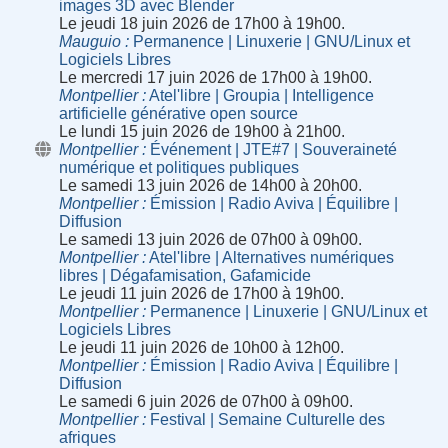
images 3D avec Blender
Le jeudi 18 juin 2026 de 17h00 à 19h00.
Mauguio
Permanence | Linuxerie | GNU/Linux et
Logiciels Libres
Le mercredi 17 juin 2026 de 17h00 à 19h00.
Montpellier
Atel'libre | Groupia | Intelligence
artificielle générative open source
Le lundi 15 juin 2026 de 19h00 à 21h00.
Montpellier
Événement | JTE#7 | Souveraineté
numérique et politiques publiques
Le samedi 13 juin 2026 de 14h00 à 20h00.
Montpellier
Émission | Radio Aviva | Équilibre |
Diffusion
Le samedi 13 juin 2026 de 07h00 à 09h00.
Montpellier
Atel'libre | Alternatives numériques
libres | Dégafamisation, Gafamicide
Le jeudi 11 juin 2026 de 17h00 à 19h00.
Montpellier
Permanence | Linuxerie | GNU/Linux et
Logiciels Libres
Le jeudi 11 juin 2026 de 10h00 à 12h00.
Montpellier
Émission | Radio Aviva | Équilibre |
Diffusion
Le samedi 6 juin 2026 de 07h00 à 09h00.
Montpellier
Festival | Semaine Culturelle des
afriques