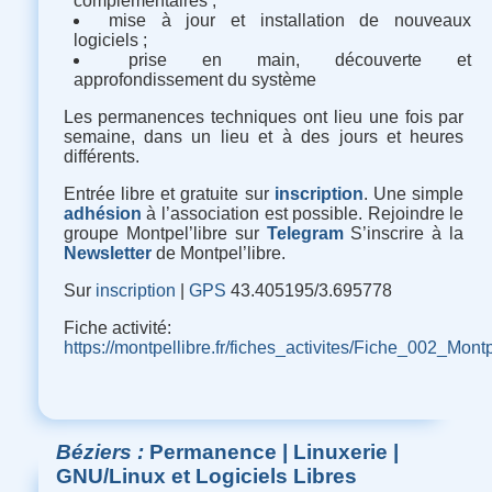
complémentaires ;
mise à jour et installation de nouveaux
logiciels ;
prise en main, découverte et
approfondissement du système
Les permanences techniques ont lieu une fois par
semaine, dans un lieu et à des jours et heures
différents.
Entrée libre et gratuite sur
inscription
. Une simple
adhésion
à l’association est possible. Rejoindre le
groupe Montpel’libre sur
Telegram
S’inscrire à la
Newsletter
de Montpel’libre.
Sur
inscription
|
GPS
43.405195/3.695778
Fiche activité
:
https://montpellibre.fr/fiches_activites/Fiche_002_M
Béziers
Permanence | Linuxerie |
GNU/Linux et Logiciels Libres