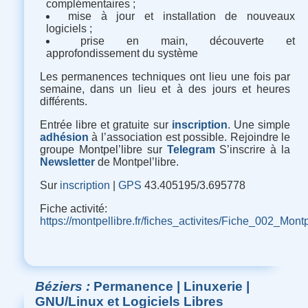
complémentaires ;
mise à jour et installation de nouveaux
logiciels ;
prise en main, découverte et
approfondissement du système
Les permanences techniques ont lieu une fois par
semaine, dans un lieu et à des jours et heures
différents.
Entrée libre et gratuite sur
inscription
. Une simple
adhésion
à l’association est possible. Rejoindre le
groupe Montpel’libre sur
Telegram
S’inscrire à la
Newsletter
de Montpel’libre.
Sur
inscription
|
GPS
43.405195/3.695778
Fiche activité
:
https://montpellibre.fr/fiches_activites/Fiche_002_M
Béziers
Permanence | Linuxerie |
GNU/Linux et Logiciels Libres