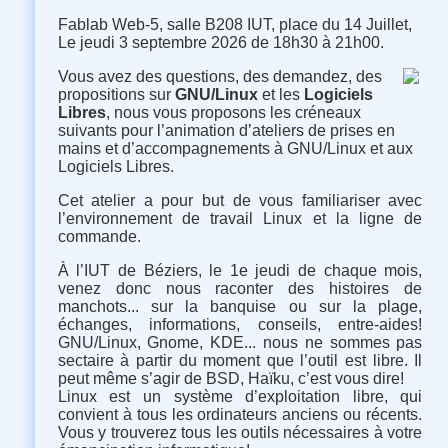
Fablab Web-5, salle B208 IUT, place du 14 Juillet,
Le jeudi 3 septembre 2026 de 18h30 à 21h00.
Vous avez des questions, des demandez, des
propositions sur
GNU/Linux
et les
Logiciels
Libres
, nous vous proposons les créneaux
suivants pour l’animation d’ateliers de prises en
mains et d’accompagnements à GNU/Linux et aux
Logiciels Libres.
Cet atelier a pour but de vous familiariser avec
l’environnement de travail Linux et la ligne de
commande.
À l’IUT de Béziers, le 1e jeudi de chaque mois,
venez donc nous raconter des histoires de
manchots... sur la banquise ou sur la plage,
échanges, informations, conseils, entre-aides
!
GNU/Linux, Gnome, KDE... nous ne sommes pas
sectaire à partir du moment que l’outil est libre. Il
peut même s’agir de BSD, Haïku, c’est vous dire
!
Linux est un système d’exploitation libre, qui
convient à tous les ordinateurs anciens ou récents.
Vous y trouverez tous les outils nécessaires à votre