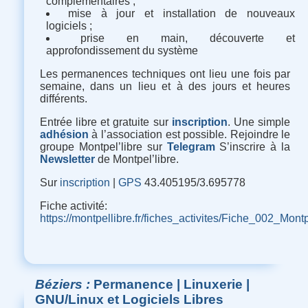
complémentaires ;
mise à jour et installation de nouveaux
logiciels ;
prise en main, découverte et
approfondissement du système
Les permanences techniques ont lieu une fois par
semaine, dans un lieu et à des jours et heures
différents.
Entrée libre et gratuite sur
inscription
. Une simple
adhésion
à l’association est possible. Rejoindre le
groupe Montpel’libre sur
Telegram
S’inscrire à la
Newsletter
de Montpel’libre.
Sur
inscription
|
GPS
43.405195/3.695778
Fiche activité
:
https://montpellibre.fr/fiches_activites/Fiche_002_M
Béziers
Permanence | Linuxerie |
GNU/Linux et Logiciels Libres