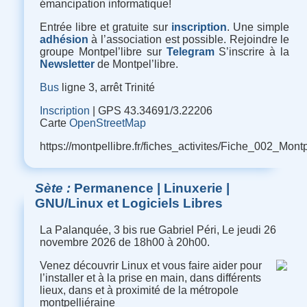
émancipation informatique
!
Entrée libre et gratuite sur
inscription
. Une simple
adhésion
à l’association est possible. Rejoindre le
groupe Montpel’libre sur
Telegram
S’inscrire à la
Newsletter
de Montpel’libre.
Bus
ligne 3, arrêt Trinité
Inscription
| GPS 43.34691/3.22206
Carte
OpenStreetMap
https://montpellibre.fr/fiches_activites/Fiche_002_M
Sète
Permanence | Linuxerie |
GNU/Linux et Logiciels Libres
La Palanquée, 3 bis rue Gabriel Péri, Le jeudi 26
novembre 2026 de 18h00 à 20h00.
Venez découvrir Linux et vous faire aider pour
l’installer et à la prise en main, dans différents
lieux, dans et à proximité de la métropole
montpelliéraine