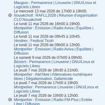
Mauguio
Permanence | Linuxerie | GNU/Linux et
Logiciels Libres
Le mercredi 13 mai 2026 de 17h00 à 19h00.
Nouakchott
RAFLL2026 | Réunion d'organisation
CLO Nouakchott
Le lundi 11 mai 2026 de 16h00 à 19h00.
Montpellier
Émission | Radio Aviva | Équilibre |
Diffusion
Le lundi 11 mai 2026 de 09h45 à 10h45.
Vendres
Festival Ticoh
Le lundi 11 mai 2026 de 09h00 à 12h00.
Montpellier
Émission | Radio Aviva | Équilibre |
Diffusion
Le samedi 9 mai 2026 de 07h00 à 09h00.
Béziers
Permanence | Linuxerie | GNU/Linux et
Logiciels Libres
Le jeudi 7 mai 2026 de 18h30 à 21h00.
Montpellier
Atel'libre | Alternatives numériques
libres | Dégafamisation, Gafamicide
Le jeudi 7 mai 2026 de 17h00 à 19h00.
Montpellier
Permanence Linuxerie | GNU/Linux et
Logiciels Libres
Le jeudi 7 mai 2026 de 10h00 à 12h00.
Montpellier
Émission | Radio FM-Plus | Entrée
Libre | Diffusion