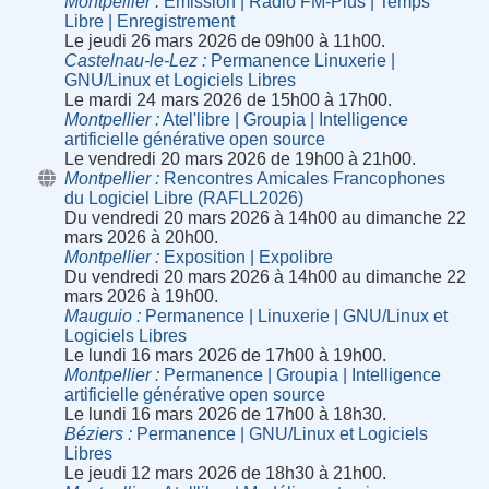
Montpellier
Émission | Radio FM-Plus | Temps
Libre | Enregistrement
Le jeudi 26 mars 2026 de 09h00 à 11h00.
Castelnau-le-Lez
Permanence Linuxerie |
GNU/Linux et Logiciels Libres
Le mardi 24 mars 2026 de 15h00 à 17h00.
Montpellier
Atel'libre | Groupia | Intelligence
artificielle générative open source
Le vendredi 20 mars 2026 de 19h00 à 21h00.
Montpellier
Rencontres Amicales Francophones
du Logiciel Libre (RAFLL2026)
Du vendredi 20 mars 2026 à 14h00 au dimanche 22
mars 2026 à 20h00.
Montpellier
Exposition | Expolibre
Du vendredi 20 mars 2026 à 14h00 au dimanche 22
mars 2026 à 19h00.
Mauguio
Permanence | Linuxerie | GNU/Linux et
Logiciels Libres
Le lundi 16 mars 2026 de 17h00 à 19h00.
Montpellier
Permanence | Groupia | Intelligence
artificielle générative open source
Le lundi 16 mars 2026 de 17h00 à 18h30.
Béziers
Permanence | GNU/Linux et Logiciels
Libres
Le jeudi 12 mars 2026 de 18h30 à 21h00.