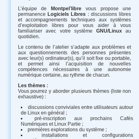
L’équipe de
Montpel’libre
vous propose une
permanence
Logiciels Libres
: discussions libres
et accompagnements techniques aux systèmes
d’exploitation libres pour vous aider à vous
familiariser avec votre système
GNU/Linux
au
quotidien.
Le contenu de l’atelier s’adapte aux problèmes et
aux questionnements des personnes présentes
avec leur(s) ordinateur(s), qu’il soit fixe ou portable,
et permet ainsi l’acquisition de nouvelles
compétences nécessaires à une autonomie
numérique certaine, au rythme de chacun.
Les thèmes :
Vous pourrez y aborder plusieurs thèmes (liste non
exhaustive) :
discussions conviviales entre utilisateurs autour
de Linux en général ;
pré-inscription aux prochains Cafés
Numériques et Linux Partie ;
premières explorations du système ;
installations et configurations