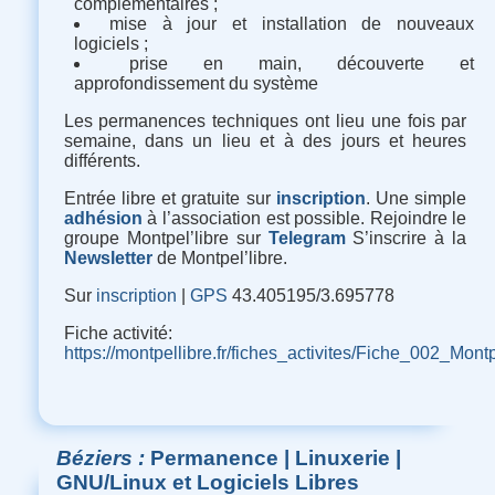
complémentaires ;
mise à jour et installation de nouveaux
logiciels ;
prise en main, découverte et
approfondissement du système
Les permanences techniques ont lieu une fois par
semaine, dans un lieu et à des jours et heures
différents.
Entrée libre et gratuite sur
inscription
. Une simple
adhésion
à l’association est possible. Rejoindre le
groupe Montpel’libre sur
Telegram
S’inscrire à la
Newsletter
de Montpel’libre.
Sur
inscription
|
GPS
43.405195/3.695778
Fiche activité
:
https://montpellibre.fr/fiches_activites/Fiche_002_M
Béziers
Permanence | Linuxerie |
GNU/Linux et Logiciels Libres