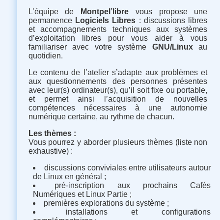
L’équipe de
Montpel’libre
vous propose une
permanence
Logiciels Libres
: discussions libres
et accompagnements techniques aux systèmes
d’exploitation libres pour vous aider à vous
familiariser avec votre système
GNU/Linux
au
quotidien.
Le contenu de l’atelier s’adapte aux problèmes et
aux questionnements des personnes présentes
avec leur(s) ordinateur(s), qu’il soit fixe ou portable,
et permet ainsi l’acquisition de nouvelles
compétences nécessaires à une autonomie
numérique certaine, au rythme de chacun.
Les thèmes :
Vous pourrez y aborder plusieurs thèmes (liste non
exhaustive) :
discussions conviviales entre utilisateurs autour
de Linux en général ;
pré-inscription aux prochains Cafés
Numériques et Linux Partie ;
premières explorations du système ;
installations et configurations