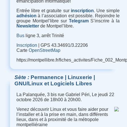
émancipation informatique
!
Entrée libre et gratuite sur
inscription
. Une simple
adhésion
à l’association est possible. Rejoindre le
groupe Montpel’libre sur
Telegram
S’inscrire à la
Newsletter
de Montpel’libre.
Bus
ligne 3, arrêt Trinité
Inscription
| GPS 43.34691/3.22206
Carte
OpenStreetMap
https://montpellibre.fr/fiches_activites/Fiche_002_M
Sète
Permanence | Linuxerie |
GNU/Linux et Logiciels Libres
La Palanquée, 3 bis rue Gabriel Péri, Le jeudi 22
octobre 2026 de 18h00 à 20h00.
Venez découvrir Linux et vous faire aider pour
l’installer et à la prise en main, dans différents
lieux, dans et à proximité de la métropole
montpelliéraine