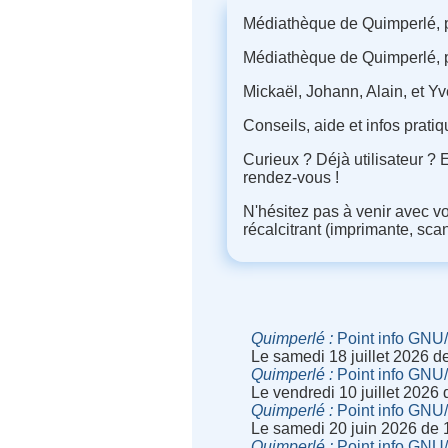
Médiathèque de Quimperlé, p
Médiathèque de Quimperlé, pla
Mickaël, Johann, Alain, et Yve
Conseils, aide et infos prati
Curieux ? Déjà utilisateur ?
rendez-vous !
N'hésitez pas à venir avec v
récalcitrant (imprimante, scan
Quimperlé
Point info GNU
Le samedi 18 juillet 2026 
Quimperlé
Point info GNU
Le vendredi 10 juillet 2026
Quimperlé
Point info GNU
Le samedi 20 juin 2026 de
Quimperlé
Point info GNU