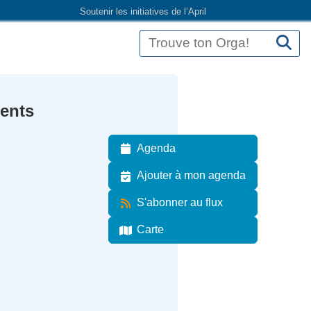
Soutenir les initiatives de l’April
ents
Agenda
Ajouter à mon agenda
S'abonner au flux
Carte