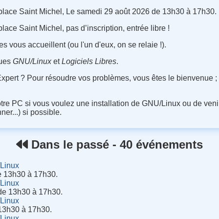
lace Saint Michel, Le samedi 29 août 2026 de 13h30 à 17h30.
ce Saint Michel, pas d’inscription, entrée libre !
s vous accueillent (ou l'un d'eux, on se relaie !).
ques
GNU/Linux
et
Logiciels Libres
.
 Expert ? Pour résoudre vos problèmes, vous êtes le bienvenue 
otre PC si vous voulez une installation de GNU/Linux ou de veni
ner...) si possible.
Dans le passé - 40 événements
/Linux
de 13h30 à 17h30.
/Linux
 de 13h30 à 17h30.
/Linux
 13h30 à 17h30.
/Linux