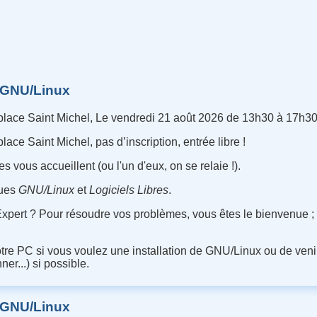
rnet
 GNU/Linux
lace Saint Michel, Le vendredi 21 août 2026 de 13h30 à 17h30
ce Saint Michel, pas d’inscription, entrée libre !
s vous accueillent (ou l'un d'eux, on se relaie !).
ques
GNU/Linux
et
Logiciels Libres
.
 Expert ? Pour résoudre vos problèmes, vous êtes le bienvenue 
otre PC si vous voulez une installation de GNU/Linux ou de veni
ner...) si possible.
 GNU/Linux