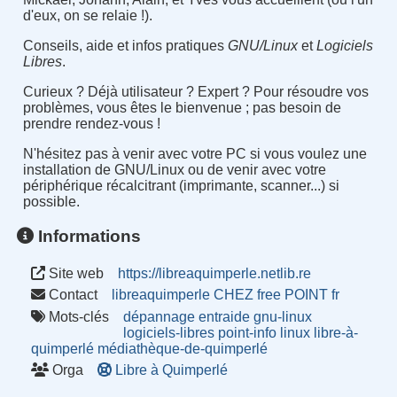
d'eux, on se relaie !).
Conseils, aide et infos pratiques
GNU/Linux
et
Logiciels
Libres
.
Curieux ? Déjà utilisateur ? Expert ? Pour résoudre vos
problèmes, vous êtes le bienvenue ; pas besoin de
prendre rendez-vous !
N'hésitez pas à venir avec votre PC si vous voulez une
installation de GNU/Linux ou de venir avec votre
périphérique récalcitrant (imprimante, scanner...) si
possible.
Informations
Site web
https://libreaquimperle.netlib.re
Contact
libreaquimperle CHEZ free POINT fr
Mots-clés
dépannage
entraide
gnu-linux
logiciels-libres
point-info
linux
libre-à-
quimperlé
médiathèque-de-quimperlé
Orga
Libre à Quimperlé