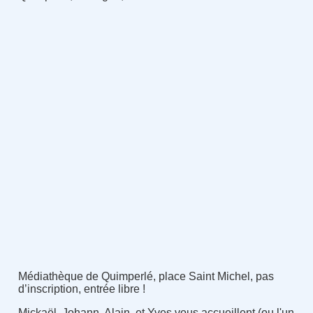
Médiathèque de Quimperlé, place Saint Michel, pas
d’inscription, entrée libre !
Mickaël, Johann, Alain, et Yves vous accueillent (ou l'un