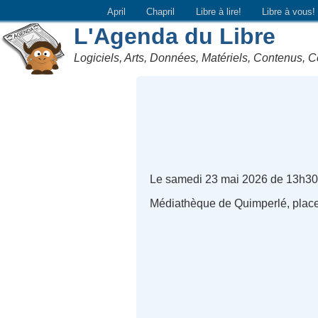
April
Chapril
Libre à lire!
Libre à vous!
L'Agenda du Libre
Logiciels, Arts, Données, Matériels, Contenus, C
Le samedi 23 mai 2026 de 13h30
Médiathèque de Quimperlé, place