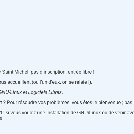
aint Michel, pas d’inscription, entrée libre !
s accueillent (ou l'un d'eux, on se relaie !).
GNU/Linux
et
Logiciels Libres
.
ert ? Pour résoudre vos problèmes, vous êtes le bienvenue ; pas
PC si vous voulez une installation de GNU/Linux ou de venir avec
e.