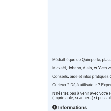
Médiathèque de Quimperlé, place S
Mickaël, Johann, Alain, et Yves vou
Conseils, aide et infos pratiques
Curieux ? Déjà utilisateur ? Exp
N'hésitez pas à venir avec votre 
(imprimante, scanner...) si possibl
Informations