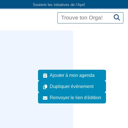
Soutenir les initiatives de l’April
Ajouter à mon agenda
Dupliquer événement
Renvoyer le lien d'édition