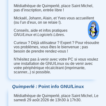
Médiathèque de Quimperlé, place Saint Michel,
pas d’inscription, entrée libre !
Mickaël, Johann, Alain, et Yves vous accueillent
(ou l'un d'eux, on se relaie !).
Conseils, aide et infos pratiques
GNU/Linux
et
Logiciels Libres
.
Curieux ? Déjà utilisateur ? Expert ? Pour résoudre
vos problèmes, vous êtes le bienvenue ; pas
besoin de prendre rendez-vous !
N'hésitez pas à venir avec votre PC si vous voulez
une installation de GNU/Linux ou de venir avec
votre périphérique récalcitrant (imprimante,
scanner...) si possible.
Quimperlé
Point info GNU/Linux
Médiathèque de Quimperlé, place Saint Michel, Le
samedi 29 août 2026 de 13h30 à 17h30.