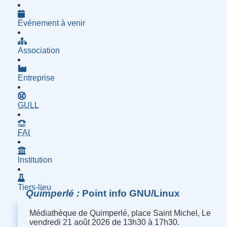
Événement à venir
Association
Entreprise
- Groupe d'Utilisatrices de Logiciels Libres
GULL
- Fournisseur d'Accès à Internet
FAI
Institution
Tiers-lieu
Quimperlé
Point info GNU/Linux
Médiathèque de Quimperlé, place Saint Michel, Le
vendredi 21 août 2026 de 13h30 à 17h30.