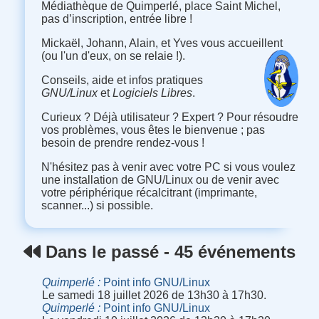
Médiathèque de Quimperlé, place Saint Michel,
pas d’inscription, entrée libre !
Mickaël, Johann, Alain, et Yves vous accueillent
(ou l'un d'eux, on se relaie !).
Conseils, aide et infos pratiques
GNU/Linux
et
Logiciels Libres
.
Curieux ? Déjà utilisateur ? Expert ? Pour résoudre
vos problèmes, vous êtes le bienvenue ; pas
besoin de prendre rendez-vous !
N'hésitez pas à venir avec votre PC si vous voulez
une installation de GNU/Linux ou de venir avec
votre périphérique récalcitrant (imprimante,
scanner...) si possible.
Dans le passé - 45 événements
Quimperlé
Point info GNU/Linux
Le samedi 18 juillet 2026 de 13h30 à 17h30.
Quimperlé
Point info GNU/Linux