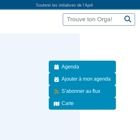
Soutenir les initiatives de l’April
Agenda
Ajouter à mon agenda
S'abonner au flux
Carte