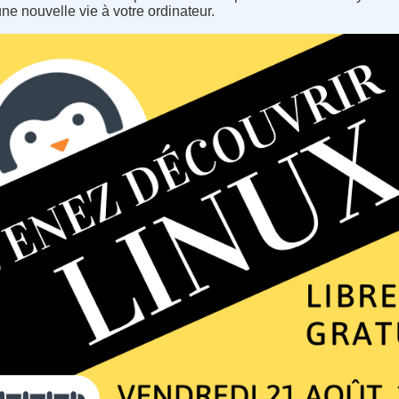
une nouvelle vie à votre ordinateur.