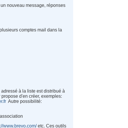
mme un nouveau message, réponses
 plusieurs comptes mail dans la
ressé à la liste est distribué à
ur propose d'en créer, exemples
:
r.fr
Autre possibilité
:
association
s://www.brevo.com/
etc. Ces outils