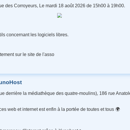
rue des Corroyeurs, Le mardi 18 août 2026 de 15h00 à 19h00.
ils concernant les logiciels libres.
ement sur le site de l'asso
 YunoHost
fectue derrière la médiathèque des quatre-moulins), 186 rue Anat
s web et internet est enfin à la portée de toutes et tous 🌍