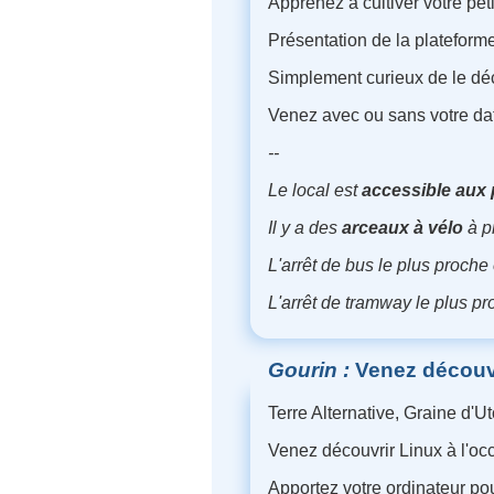
Apprenez à cultiver votre pet
Présentation de la plateforme
Simplement curieux de le déco
Venez avec ou sans votre da
--
Le local est
accessible aux 
Il y a des
arceaux à vélo
à p
L'arrêt de bus le plus proche 
L'arrêt de tramway le plus pr
Gourin
Venez découvri
Terre Alternative, Graine d'
Venez découvrir Linux à l'oc
Apportez votre ordinateur po