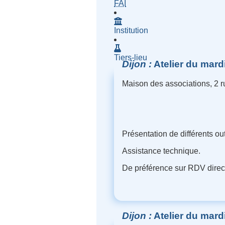
- Fournisseur d'Accès à Inte
FAI
Institution
Tiers-lieu
Dijon
Atelier du mard
Maison des associations, 2 
Présentation de différents out
Assistance technique.
De préférence sur RDV direct
Dijon
Atelier du mard