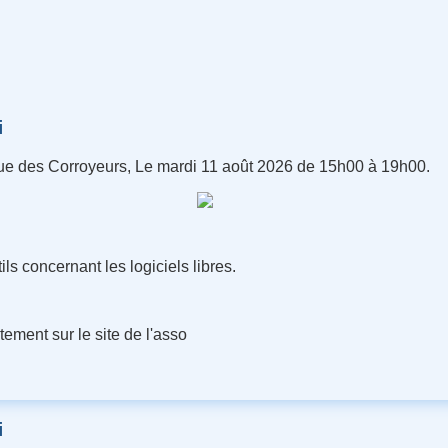
rnet
i
rue des Corroyeurs, Le mardi 11 août 2026 de 15h00 à 19h00.
ils concernant les logiciels libres.
ement sur le site de l'asso
i