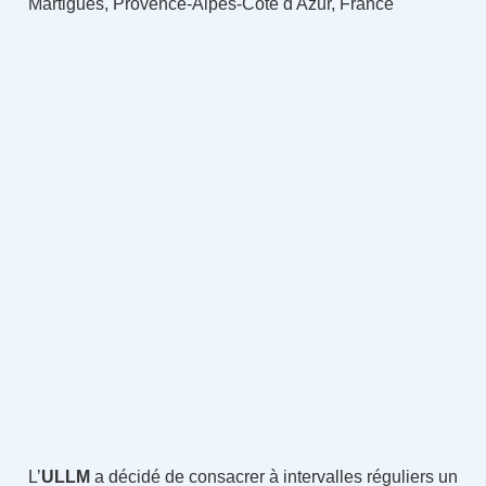
Martigues, Provence-Alpes-Côte d'Azur, France
L’
ULLM
a décidé de consacrer à intervalles réguliers un