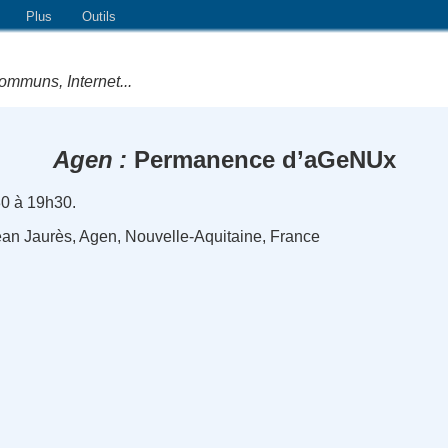
Plus
Outils
ommuns, Internet...
Agen
Permanence d’aGeNUx
0 à 19h30.
n Jaurès, Agen, Nouvelle-Aquitaine, France