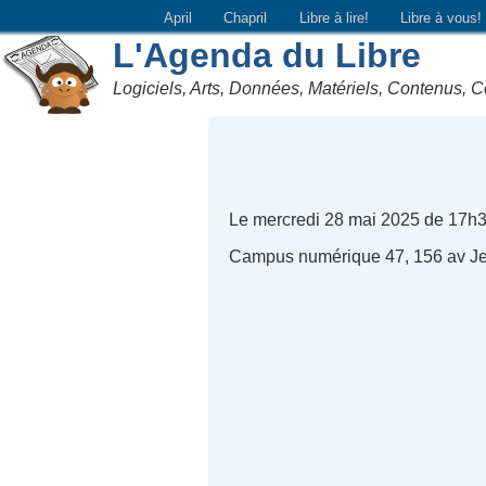
April
Chapril
Libre à lire!
Libre à vous!
L'Agenda du Libre
Logiciels, Arts, Données, Matériels, Contenus, C
Le mercredi 28 mai 2025 de 17h3
Campus numérique 47, 156 av Jea