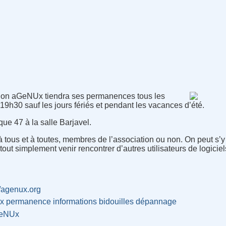
tion aGeNUx tiendra ses permanences tous les
9h30 sauf les jours fériés et pendant les vacances d’été.
ue 47 à la salle Barjavel.
ous et à toutes, membres de l’association ou non. On peut s’y in
tout simplement venir rencontrer d’autres utilisateurs de logiciels
//agenux.org
x
permanence
informations
bidouilles
dépannage
eNUx