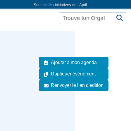
Soutenir les initiatives de l’April
Ajouter à mon agenda
Dupliquer événement
Renvoyer le lien d'édition