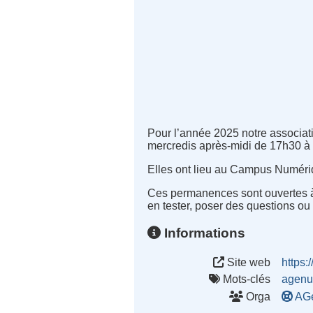
Pour l’année 2025 notre associa
mercredis après-midi de 17h30 à 1
Elles ont lieu au Campus Numériq
Ces permanences sont ouvertes à t
en tester, poser des questions ou 
Informations
Site web
https:
Mots-clés
agenu
Orga
AG