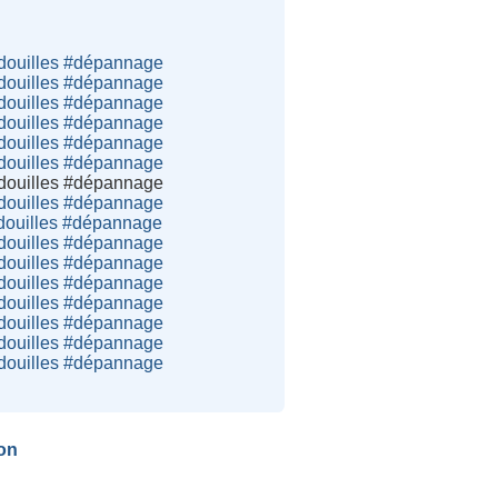
douilles #dépannage
douilles #dépannage
douilles #dépannage
douilles #dépannage
douilles #dépannage
douilles #dépannage
douilles #dépannage
douilles #dépannage
douilles #dépannage
douilles #dépannage
douilles #dépannage
douilles #dépannage
douilles #dépannage
douilles #dépannage
douilles #dépannage
douilles #dépannage
on