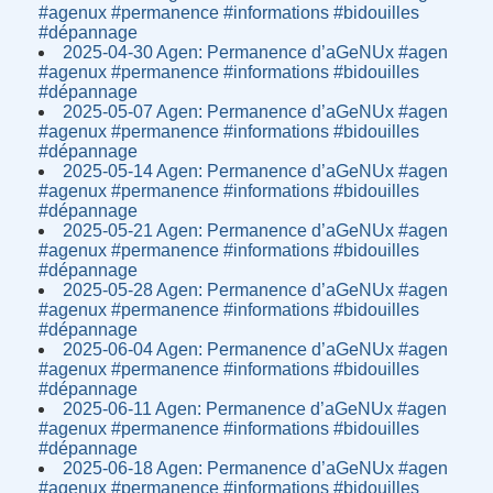
#agenux #permanence #informations #bidouilles
#dépannage
2025-04-30 Agen: Permanence d’aGeNUx #agen
#agenux #permanence #informations #bidouilles
#dépannage
2025-05-07 Agen: Permanence d’aGeNUx #agen
#agenux #permanence #informations #bidouilles
#dépannage
2025-05-14 Agen: Permanence d’aGeNUx #agen
#agenux #permanence #informations #bidouilles
#dépannage
2025-05-21 Agen: Permanence d’aGeNUx #agen
#agenux #permanence #informations #bidouilles
#dépannage
2025-05-28 Agen: Permanence d’aGeNUx #agen
#agenux #permanence #informations #bidouilles
#dépannage
2025-06-04 Agen: Permanence d’aGeNUx #agen
#agenux #permanence #informations #bidouilles
#dépannage
2025-06-11 Agen: Permanence d’aGeNUx #agen
#agenux #permanence #informations #bidouilles
#dépannage
2025-06-18 Agen: Permanence d’aGeNUx #agen
#agenux #permanence #informations #bidouilles