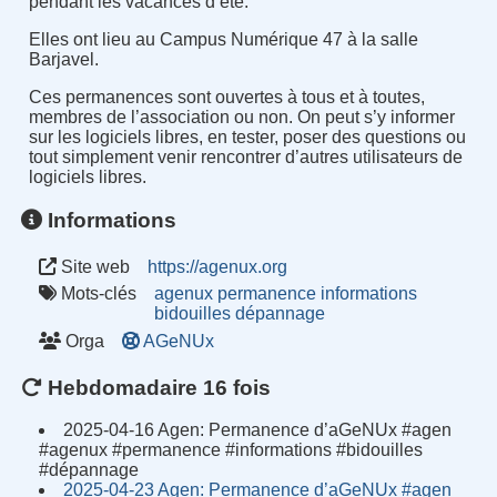
pendant les vacances d’été.
Elles ont lieu au Campus Numérique 47 à la salle
Barjavel.
Ces permanences sont ouvertes à tous et à toutes,
membres de l’association ou non. On peut s’y informer
sur les logiciels libres, en tester, poser des questions ou
tout simplement venir rencontrer d’autres utilisateurs de
logiciels libres.
Informations
Site web
https://agenux.org
Mots-clés
agenux
permanence
informations
bidouilles
dépannage
Orga
AGeNUx
Hebdomadaire 16 fois
2025-04-16 Agen: Permanence d’aGeNUx #agen
#agenux #permanence #informations #bidouilles
#dépannage
2025-04-23 Agen: Permanence d’aGeNUx #agen