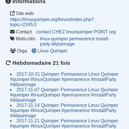
Informations
Site web
https://linuxquimper.org/forum/index.php?
topic=2245.0
Contact
contact CHEZ linuxquimper POINT org
Mots-clés
linux-quimper
permanence
install-
party
dépannage
Orga
Linux Quimper
Hebdomadaire 21 fois
2017-10-31 Quimper: Permanence Linux Quimper
#quimper #linuxQuimper #permanence #installParty
#dépannage
2017-11-07 Quimper: Permanence Linux Quimper
#quimper #linuxQuimper #permanence #installParty
#dépannage
2017-11-14 Quimper: Permanence Linux Quimper
#quimper #linuxQuimper #permanence #installParty
#dépannage
2017-11-21 Quimper: Permanence Linux Quimper
#quimper #linuxQuimper #permanence #installParty