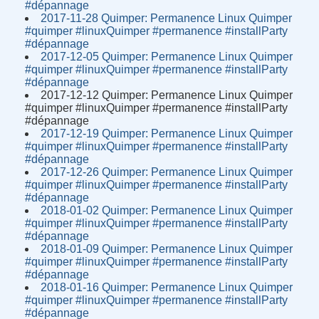
#dépannage
2017-11-28 Quimper: Permanence Linux Quimper
#quimper #linuxQuimper #permanence #installParty
#dépannage
2017-12-05 Quimper: Permanence Linux Quimper
#quimper #linuxQuimper #permanence #installParty
#dépannage
2017-12-12 Quimper: Permanence Linux Quimper
#quimper #linuxQuimper #permanence #installParty
#dépannage
2017-12-19 Quimper: Permanence Linux Quimper
#quimper #linuxQuimper #permanence #installParty
#dépannage
2017-12-26 Quimper: Permanence Linux Quimper
#quimper #linuxQuimper #permanence #installParty
#dépannage
2018-01-02 Quimper: Permanence Linux Quimper
#quimper #linuxQuimper #permanence #installParty
#dépannage
2018-01-09 Quimper: Permanence Linux Quimper
#quimper #linuxQuimper #permanence #installParty
#dépannage
2018-01-16 Quimper: Permanence Linux Quimper
#quimper #linuxQuimper #permanence #installParty
#dépannage