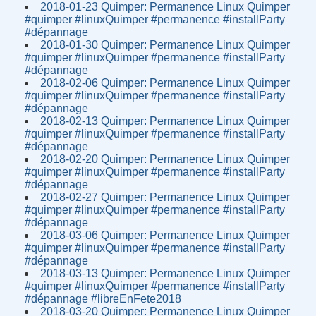
2018-01-23 Quimper: Permanence Linux Quimper
#quimper #linuxQuimper #permanence #installParty
#dépannage
2018-01-30 Quimper: Permanence Linux Quimper
#quimper #linuxQuimper #permanence #installParty
#dépannage
2018-02-06 Quimper: Permanence Linux Quimper
#quimper #linuxQuimper #permanence #installParty
#dépannage
2018-02-13 Quimper: Permanence Linux Quimper
#quimper #linuxQuimper #permanence #installParty
#dépannage
2018-02-20 Quimper: Permanence Linux Quimper
#quimper #linuxQuimper #permanence #installParty
#dépannage
2018-02-27 Quimper: Permanence Linux Quimper
#quimper #linuxQuimper #permanence #installParty
#dépannage
2018-03-06 Quimper: Permanence Linux Quimper
#quimper #linuxQuimper #permanence #installParty
#dépannage
2018-03-13 Quimper: Permanence Linux Quimper
#quimper #linuxQuimper #permanence #installParty
#dépannage #libreEnFete2018
2018-03-20 Quimper: Permanence Linux Quimper