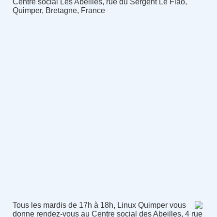
Centre social Les Abeilles, rue du Sergent Le Flao,
Quimper, Bretagne, France
Tous les mardis de 17h à 18h, Linux Quimper vous
donne rendez-vous au Centre social des Abeilles, 4 rue