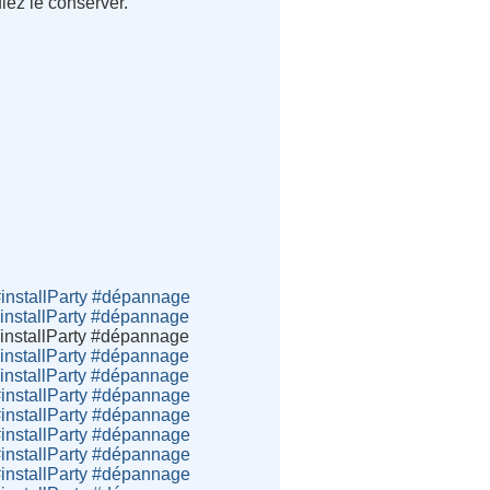
lez le conserver.
installParty #dépannage
nstallParty #dépannage
nstallParty #dépannage
nstallParty #dépannage
nstallParty #dépannage
installParty #dépannage
installParty #dépannage
installParty #dépannage
installParty #dépannage
installParty #dépannage