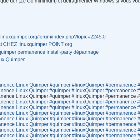
disque dur (20 Go minimum) et défragmenter Windows si vous vou
2
//linuxquimper.org/forum/index.php?topic=2245.0
ct CHEZ linuxquimper POINT org
quimper
permanence
install-party
dépannage
ux Quimper
nence Linux Quimper #quimper #linuxQuimper #permanence #
nence Linux Quimper #quimper #linuxQuimper #permanence #i
nence Linux Quimper #quimper #linuxQuimper #permanence #i
nence Linux Quimper #quimper #linuxQuimper #permanence #i
nence Linux Quimper #quimper #linuxQuimper #permanence #i
nence Linux Quimper #quimper #linuxQuimper #permanence #
nence Linux Quimper #quimper #linuxQuimper #permanence #
nence Linux Quimper #quimper #linuxQuimper #permanence #
nence Linux Quimper #quimper #linuxQuimper #permanence #
nence Linux Quimper #quimper #linuxQuimper #permanence #