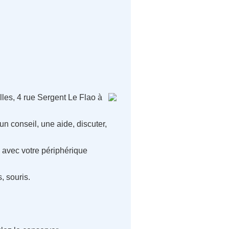
les, 4 rue Sergent Le Flao à
un conseil, une aide, discuter,
 avec votre périphérique
, souris.