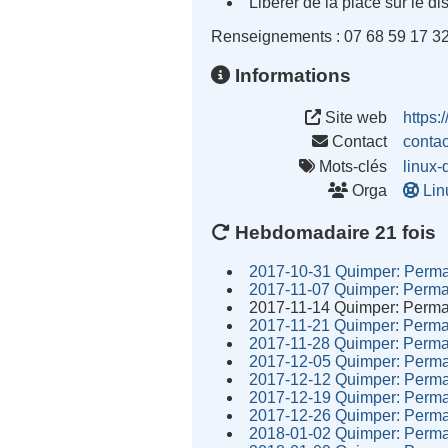
Libérer de la place sur le 
Renseignements : 07 68 59 17 3
Informations
Site web
https:
Contact
conta
Mots-clés
linux-
Orga
Lin
Hebdomadaire 21 fois
2017-10-31 Quimper: Perma
2017-11-07 Quimper: Perma
2017-11-14 Quimper: Perma
2017-11-21 Quimper: Perma
2017-11-28 Quimper: Perma
2017-12-05 Quimper: Perma
2017-12-12 Quimper: Perma
2017-12-19 Quimper: Perma
2017-12-26 Quimper: Perma
2018-01-02 Quimper: Perma