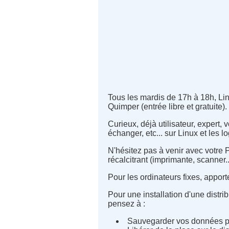
Tous les mardis de 17h à 18h, Li
Quimper (entrée libre et gratuite).
Curieux, déjà utilisateur, expert,
échanger, etc... sur Linux et les lo
N'hésitez pas à venir avec votre
récalcitrant (imprimante, scanner..
Pour les ordinateurs fixes, appor
Pour une installation d'une distri
pensez à :
Sauvegarder vos données p