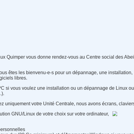
nux Quimper vous donne rendez-vous au Centre social des Abeil
 vous êtes les bienvenu-e-s pour un dépannage, une installation, 
giciels libres.
 PC si vous voulez une installation ou un dépannage de Linux ou
.).
tez uniquement votre Unité Centrale, nous avons écrans, claviers
bution GNU/Linux de votre choix sur votre ordinateur,
ersonnelles