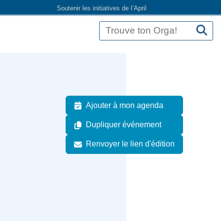
Soutenir les initiatives de l’April
Ajouter à mon agenda
Dupliquer événement
Renvoyer le lien d'édition