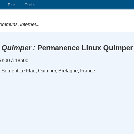
Plus
Outils
ommuns, Internet...
Quimper
Permanence Linux Quimper
7h00 à 18h00.
du Sergent Le Flao, Quimper, Bretagne, France