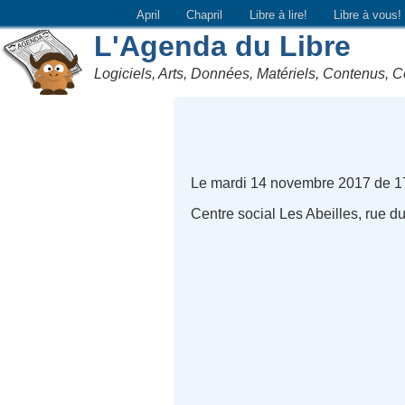
April
Chapril
Libre à lire!
Libre à vous!
L'Agenda du Libre
Logiciels, Arts, Données, Matériels, Contenus, C
Le mardi 14 novembre 2017 de 1
Centre social Les Abeilles, rue 