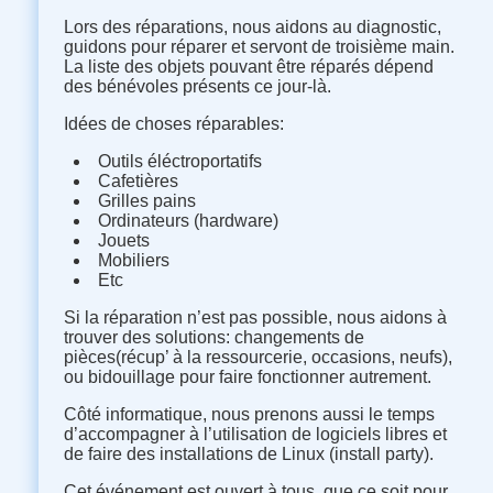
Lors des réparations, nous aidons au diagnostic,
guidons pour réparer et servont de troisième main.
La liste des objets pouvant être réparés dépend
des bénévoles présents ce jour-là.
Idées de choses réparables:
Outils éléctroportatifs
Cafetières
Grilles pains
Ordinateurs (hardware)
Jouets
Mobiliers
Etc
Si la réparation n’est pas possible, nous aidons à
trouver des solutions: changements de
pièces(récup’ à la ressourcerie, occasions, neufs),
ou bidouillage pour faire fonctionner autrement.
Côté informatique, nous prenons aussi le temps
d’accompagner à l’utilisation de logiciels libres et
de faire des installations de Linux (install party).
Cet événement est ouvert à tous, que ce soit pour