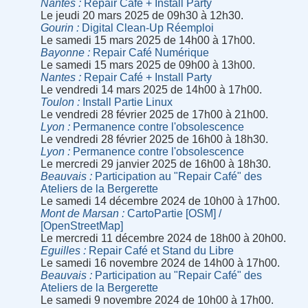
Nantes
Repair Café + Install Party
Le jeudi 20 mars 2025 de 09h30 à 12h30.
Gourin
Digital Clean-Up Réemploi
Le samedi 15 mars 2025 de 14h00 à 17h00.
Bayonne
Repair Café Numérique
Le samedi 15 mars 2025 de 09h00 à 13h00.
Nantes
Repair Café + Install Party
Le vendredi 14 mars 2025 de 14h00 à 17h00.
Toulon
Install Partie Linux
Le vendredi 28 février 2025 de 17h00 à 21h00.
Lyon
Permanence contre l'obsolescence
Le vendredi 28 février 2025 de 16h00 à 18h30.
Lyon
Permanence contre l'obsolescence
Le mercredi 29 janvier 2025 de 16h00 à 18h30.
Beauvais
Participation au "Repair Café" des
Ateliers de la Bergerette
Le samedi 14 décembre 2024 de 10h00 à 17h00.
Mont de Marsan
CartoPartie [OSM] /
[OpenStreetMap]
Le mercredi 11 décembre 2024 de 18h00 à 20h00.
Eguilles
Repair Café et Stand du Libre
Le samedi 16 novembre 2024 de 14h00 à 17h00.
Beauvais
Participation au "Repair Café" des
Ateliers de la Bergerette
Le samedi 9 novembre 2024 de 10h00 à 17h00.