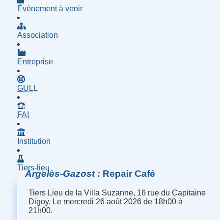
Événement à venir
Association
Entreprise
- Groupe d'Utilisatrices de Logiciels Libres
GULL
- Fournisseur d'Accès à Internet
FAI
Institution
Tiers-lieu
Argelès-Gazost
Repair Café
Tiers Lieu de la Villa Suzanne, 16 rue du Capitaine
Digoy, Le mercredi 26 août 2026 de 18h00 à
21h00.