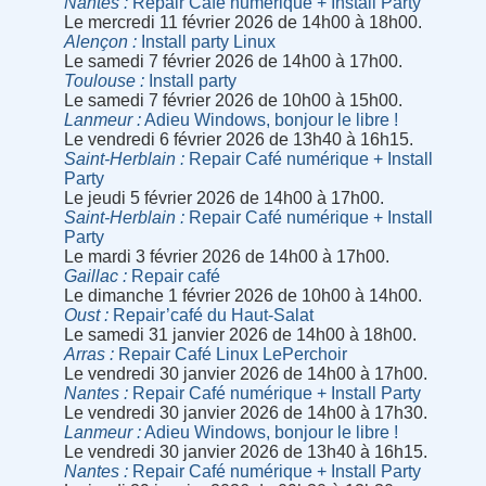
Nantes
Repair Café numérique + Install Party
Le mercredi 11 février 2026 de 14h00 à 18h00.
Alençon
Install party Linux
Le samedi 7 février 2026 de 14h00 à 17h00.
Toulouse
Install party
Le samedi 7 février 2026 de 10h00 à 15h00.
Lanmeur
Adieu Windows, bonjour le libre !
Le vendredi 6 février 2026 de 13h40 à 16h15.
Saint-Herblain
Repair Café numérique + Install
Party
Le jeudi 5 février 2026 de 14h00 à 17h00.
Saint-Herblain
Repair Café numérique + Install
Party
Le mardi 3 février 2026 de 14h00 à 17h00.
Gaillac
Repair café
Le dimanche 1 février 2026 de 10h00 à 14h00.
Oust
Repair’café du Haut-Salat
Le samedi 31 janvier 2026 de 14h00 à 18h00.
Arras
Repair Café Linux LePerchoir
Le vendredi 30 janvier 2026 de 14h00 à 17h00.
Nantes
Repair Café numérique + Install Party
Le vendredi 30 janvier 2026 de 14h00 à 17h30.
Lanmeur
Adieu Windows, bonjour le libre !
Le vendredi 30 janvier 2026 de 13h40 à 16h15.
Nantes
Repair Café numérique + Install Party