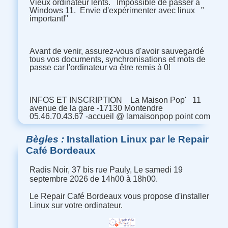
Vieux ordinateur lents. Impossible de passer à
Windows 11. Envie d'expérimenter avec linux "
important!"
Avant de venir, assurez-vous d'avoir sauvegardé
tous vos documents, synchronisations et mots de
passe car l'ordinateur va être remis à 0!
INFOS ET INSCRIPTION La Maison Pop' 11
avenue de la gare -17130 Montendre
05.46.70.43.67 -accueil @ lamaisonpop point com
Bègles
Installation Linux par le Repair
Café Bordeaux
Radis Noir, 37 bis rue Pauly, Le samedi 19
septembre 2026 de 14h00 à 18h00.
Le Repair Café Bordeaux vous propose d'installer
Linux sur votre ordinateur.