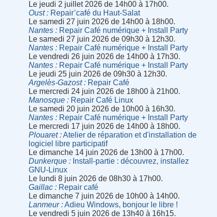
Le jeudi 2 juillet 2026 de 14h00 à 17h00.
Oust
Repair’café du Haut-Salat
Le samedi 27 juin 2026 de 14h00 à 18h00.
Nantes
Repair Café numérique + Install Party
Le samedi 27 juin 2026 de 09h30 à 12h30.
Nantes
Repair Café numérique + Install Party
Le vendredi 26 juin 2026 de 14h00 à 17h30.
Nantes
Repair Café numérique + Install Party
Le jeudi 25 juin 2026 de 09h30 à 12h30.
Argelès-Gazost
Repair Café
Le mercredi 24 juin 2026 de 18h00 à 21h00.
Manosque
Repair Café Linux
Le samedi 20 juin 2026 de 10h00 à 16h30.
Nantes
Repair Café numérique + Install Party
Le mercredi 17 juin 2026 de 14h00 à 18h00.
Plouaret
Atelier de réparation et d'installation de
logiciel libre participatif
Le dimanche 14 juin 2026 de 13h00 à 17h00.
Dunkerque
Install-partie : découvrez, installez
GNU-Linux
Le lundi 8 juin 2026 de 08h30 à 17h00.
Gaillac
Repair café
Le dimanche 7 juin 2026 de 10h00 à 14h00.
Lanmeur
Adieu Windows, bonjour le libre !
Le vendredi 5 juin 2026 de 13h40 à 16h15.