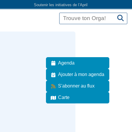
Soutenir les initiatives de l’April
Agenda
Ajouter à mon agenda
S'abonner au flux
Carte