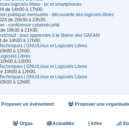
es logiciels libres - pc et smartphones
24 de 14h00 à 17h00.
on publique mensuelle - découverte des logiciels libres
024 de 20h30 à 23h30.
er - conférence cybersécurité
 de 19h30 à 21h30.
extcloud : pour apprendre à te libérer des GAFAM
4 de 14h00 à 17h00.
chniques | GNU/Linux et Logiciels Libres
 10h00 à 12h00.
ogiciels Libres
e 10h00 à 12h00.
chniques | GNU/Linux et Logiciels Libres
de 10h00 à 12h00.
chniques | GNU/Linux et Logiciels Libres
 10h00 à 12h00.
Proposer un événement
Proposer une organisati
Orgas
Actualités
Infos
Sta