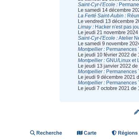
Saint-Cyr-l'Ecole
Permanenc
Le samedi 14 décembre 20
La Ferté Saint-Aubin
Réuni
Le vendredi 13 décembre 2
Limay
Hacker n'est pas jou
Le jeudi 21 novembre 2024
Saint-Cyr-l'Ecole
Atelier N
Le samedi 9 novembre 202
Montpellier
Permanences Te
Le jeudi 10 février 2022 de
Montpellier
GNU/Linux et L
Le jeudi 13 janvier 2022 d
Montpellier
Permanences Te
Le jeudi 9 décembre 2021 
Montpellier
Permanences Te
Le jeudi 7 octobre 2021 de
Recherche
Carte
Régions