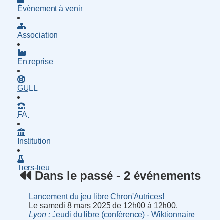
Événement à venir
Association
Entreprise
- Groupe d'Utilisatrices de Logiciels Libres
GULL
- Fournisseur d'Accès à Internet
FAI
Institution
Tiers-lieu
Dans le passé - 2 événements
Lancement du jeu libre Chron'Autrices!
Le samedi 8 mars 2025 de 12h00 à 12h00.
Lyon
Jeudi du libre (conférence) - Wiktionnaire