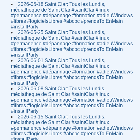
2026-05-18 Saint Clar: Tous les Lundis,
médiatheque de Saint Clar #saintClar #linux
#permanence #dépannage #formation #adieuWindows
#libres #logicielsLibres #abcpc #prendsToiEnMain
#installParty
2026-05-25 Saint Clar: Tous les Lundis,
médiatheque de Saint Clar #saintClar #linux
#permanence #dépannage #formation #adieuWindows
#libres #logicielsLibres #abcpc #prendsToiEnMain
#installParty
2026-06-01 Saint Clar: Tous les Lundis,
médiatheque de Saint Clar #saintClar #linux
#permanence #dépannage #formation #adieuWindows
#libres #logicielsLibres #abcpc #prendsToiEnMain
#installParty
2026-06-08 Saint Clar: Tous les Lundis,
médiatheque de Saint Clar #saintClar #linux
#permanence #dépannage #formation #adieuWindows
#libres #logicielsLibres #abcpc #prendsToiEnMain
#installParty
2026-06-15 Saint Clar: Tous les Lundis,
médiatheque de Saint Clar #saintClar #linux
#permanence #dépannage #formation #adieuWindows
#libres #logicielsLibres #abcpc #prendsToiEnMain
#installParty