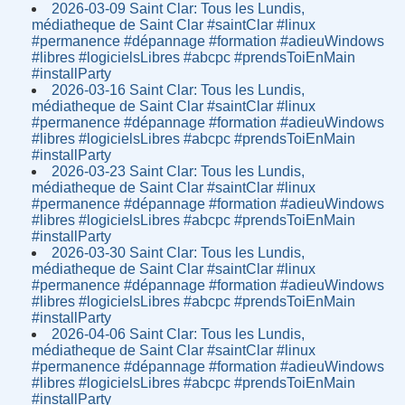
2026-03-09 Saint Clar: Tous les Lundis,
médiatheque de Saint Clar #saintClar #linux
#permanence #dépannage #formation #adieuWindows
#libres #logicielsLibres #abcpc #prendsToiEnMain
#installParty
2026-03-16 Saint Clar: Tous les Lundis,
médiatheque de Saint Clar #saintClar #linux
#permanence #dépannage #formation #adieuWindows
#libres #logicielsLibres #abcpc #prendsToiEnMain
#installParty
2026-03-23 Saint Clar: Tous les Lundis,
médiatheque de Saint Clar #saintClar #linux
#permanence #dépannage #formation #adieuWindows
#libres #logicielsLibres #abcpc #prendsToiEnMain
#installParty
2026-03-30 Saint Clar: Tous les Lundis,
médiatheque de Saint Clar #saintClar #linux
#permanence #dépannage #formation #adieuWindows
#libres #logicielsLibres #abcpc #prendsToiEnMain
#installParty
2026-04-06 Saint Clar: Tous les Lundis,
médiatheque de Saint Clar #saintClar #linux
#permanence #dépannage #formation #adieuWindows
#libres #logicielsLibres #abcpc #prendsToiEnMain
#installParty