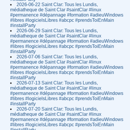
2026-06-22 Saint Clar: Tous les Lundis,
médiatheque de Saint Clar #saintClar #linux
#permanence #dépannage #formation #adieuWindows
#libres #logicielsLibres #abcpc #prendsToiEnMain
#installParty
2026-06-29 Saint Clar: Tous les Lundis,
médiatheque de Saint Clar #saintClar #linux
#permanence #dépannage #formation #adieuWindows
#libres #logicielsLibres #abcpc #prendsToiEnMain
#installParty
2026-07-06 Saint Clar: Tous les Lundis,
médiatheque de Saint Clar #saintClar #linux
#permanence #dépannage #formation #adieuWindows
#libres #logicielsLibres #abcpc #prendsToiEnMain
#installParty
2026-07-13 Saint Clar: Tous les Lundis,
médiatheque de Saint Clar #saintClar #linux
#permanence #dépannage #formation #adieuWindows
#libres #logicielsLibres #abcpc #prendsToiEnMain
#installParty
2026-07-20 Saint Clar: Tous les Lundis,
médiatheque de Saint Clar #saintClar #linux
#permanence #dépannage #formation #adieuWindows
#libres #logicielsLibres #abcpc #prendsToiEnMain
#installParty