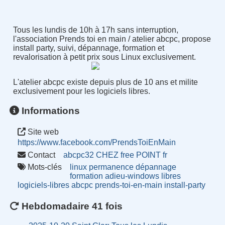
Tous les lundis de 10h à 17h sans interruption,
l'association Prends toi en main / atelier abcpc, propose
install party, suivi, dépannage, formation et
revalorisation à petit prix sous Linux exclusivement.
L'atelier abcpc existe depuis plus de 10 ans et milite
exclusivement pour les logiciels libres.
Informations
Site web
https://www.facebook.com/PrendsToiEnMain
Contact
abcpc32 CHEZ free POINT fr
Mots-clés
linux
permanence
dépannage
formation
adieu-windows
libres
logiciels-libres
abcpc
prends-toi-en-main
install-party
Hebdomadaire 41 fois