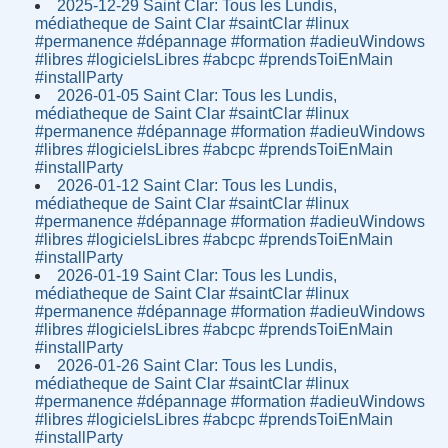
2025-12-29 Saint Clar: Tous les Lundis,
médiatheque de Saint Clar #saintClar #linux
#permanence #dépannage #formation #adieuWindows
#libres #logicielsLibres #abcpc #prendsToiEnMain
#installParty
2026-01-05 Saint Clar: Tous les Lundis,
médiatheque de Saint Clar #saintClar #linux
#permanence #dépannage #formation #adieuWindows
#libres #logicielsLibres #abcpc #prendsToiEnMain
#installParty
2026-01-12 Saint Clar: Tous les Lundis,
médiatheque de Saint Clar #saintClar #linux
#permanence #dépannage #formation #adieuWindows
#libres #logicielsLibres #abcpc #prendsToiEnMain
#installParty
2026-01-19 Saint Clar: Tous les Lundis,
médiatheque de Saint Clar #saintClar #linux
#permanence #dépannage #formation #adieuWindows
#libres #logicielsLibres #abcpc #prendsToiEnMain
#installParty
2026-01-26 Saint Clar: Tous les Lundis,
médiatheque de Saint Clar #saintClar #linux
#permanence #dépannage #formation #adieuWindows
#libres #logicielsLibres #abcpc #prendsToiEnMain
#installParty