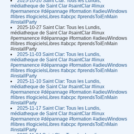
2025-10-20 Saint Clar: Tous les Lundis,
médiatheque de Saint Clar #saintClar #linux
#permanence #dépannage #formation #adieuWindows
#libres #logicielsLibres #abcpc #prendsToiEnMain
#installParty
2025-10-27 Saint Clar: Tous les Lundis,
médiatheque de Saint Clar #saintClar #linux
#permanence #dépannage #formation #adieuWindows
#libres #logicielsLibres #abcpc #prendsToiEnMain
#installParty
2025-11-03 Saint Clar: Tous les Lundis,
médiatheque de Saint Clar #saintClar #linux
#permanence #dépannage #formation #adieuWindows
#libres #logicielsLibres #abcpc #prendsToiEnMain
#installParty
2025-11-10 Saint Clar: Tous les Lundis,
médiatheque de Saint Clar #saintClar #linux
#permanence #dépannage #formation #adieuWindows
#libres #logicielsLibres #abcpc #prendsToiEnMain
#installParty
2025-11-17 Saint Clar: Tous les Lundis,
médiatheque de Saint Clar #saintClar #linux
#permanence #dépannage #formation #adieuWindows
#libres #logicielsLibres #abcpc #prendsToiEnMain
#installParty