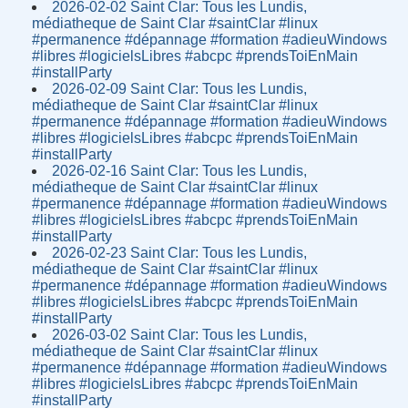
2026-02-02 Saint Clar: Tous les Lundis,
médiatheque de Saint Clar #saintClar #linux
#permanence #dépannage #formation #adieuWindows
#libres #logicielsLibres #abcpc #prendsToiEnMain
#installParty
2026-02-09 Saint Clar: Tous les Lundis,
médiatheque de Saint Clar #saintClar #linux
#permanence #dépannage #formation #adieuWindows
#libres #logicielsLibres #abcpc #prendsToiEnMain
#installParty
2026-02-16 Saint Clar: Tous les Lundis,
médiatheque de Saint Clar #saintClar #linux
#permanence #dépannage #formation #adieuWindows
#libres #logicielsLibres #abcpc #prendsToiEnMain
#installParty
2026-02-23 Saint Clar: Tous les Lundis,
médiatheque de Saint Clar #saintClar #linux
#permanence #dépannage #formation #adieuWindows
#libres #logicielsLibres #abcpc #prendsToiEnMain
#installParty
2026-03-02 Saint Clar: Tous les Lundis,
médiatheque de Saint Clar #saintClar #linux
#permanence #dépannage #formation #adieuWindows
#libres #logicielsLibres #abcpc #prendsToiEnMain
#installParty