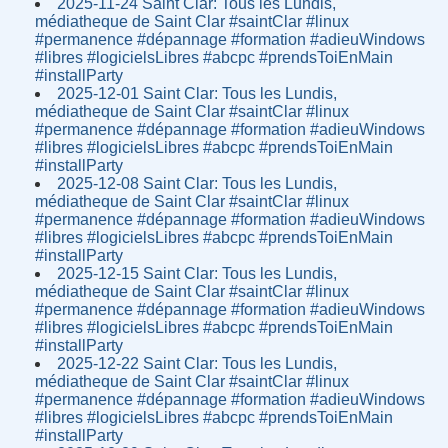
2025-11-24 Saint Clar: Tous les Lundis,
médiatheque de Saint Clar #saintClar #linux
#permanence #dépannage #formation #adieuWindows
#libres #logicielsLibres #abcpc #prendsToiEnMain
#installParty
2025-12-01 Saint Clar: Tous les Lundis,
médiatheque de Saint Clar #saintClar #linux
#permanence #dépannage #formation #adieuWindows
#libres #logicielsLibres #abcpc #prendsToiEnMain
#installParty
2025-12-08 Saint Clar: Tous les Lundis,
médiatheque de Saint Clar #saintClar #linux
#permanence #dépannage #formation #adieuWindows
#libres #logicielsLibres #abcpc #prendsToiEnMain
#installParty
2025-12-15 Saint Clar: Tous les Lundis,
médiatheque de Saint Clar #saintClar #linux
#permanence #dépannage #formation #adieuWindows
#libres #logicielsLibres #abcpc #prendsToiEnMain
#installParty
2025-12-22 Saint Clar: Tous les Lundis,
médiatheque de Saint Clar #saintClar #linux
#permanence #dépannage #formation #adieuWindows
#libres #logicielsLibres #abcpc #prendsToiEnMain
#installParty