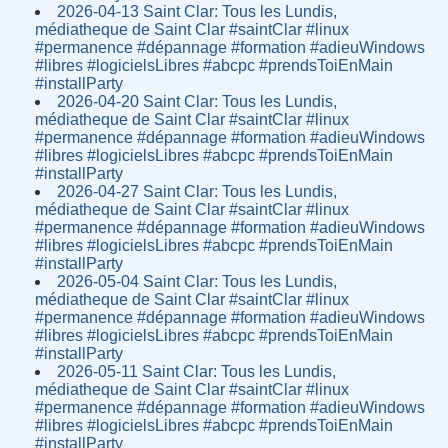
2026-04-13 Saint Clar: Tous les Lundis,
médiatheque de Saint Clar #saintClar #linux
#permanence #dépannage #formation #adieuWindows
#libres #logicielsLibres #abcpc #prendsToiEnMain
#installParty
2026-04-20 Saint Clar: Tous les Lundis,
médiatheque de Saint Clar #saintClar #linux
#permanence #dépannage #formation #adieuWindows
#libres #logicielsLibres #abcpc #prendsToiEnMain
#installParty
2026-04-27 Saint Clar: Tous les Lundis,
médiatheque de Saint Clar #saintClar #linux
#permanence #dépannage #formation #adieuWindows
#libres #logicielsLibres #abcpc #prendsToiEnMain
#installParty
2026-05-04 Saint Clar: Tous les Lundis,
médiatheque de Saint Clar #saintClar #linux
#permanence #dépannage #formation #adieuWindows
#libres #logicielsLibres #abcpc #prendsToiEnMain
#installParty
2026-05-11 Saint Clar: Tous les Lundis,
médiatheque de Saint Clar #saintClar #linux
#permanence #dépannage #formation #adieuWindows
#libres #logicielsLibres #abcpc #prendsToiEnMain
#installParty