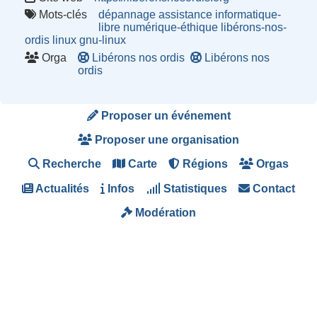
Mots-clés
dépannage
assistance
informatique-
libre
numérique-éthique
libérons-nos-
ordis
linux
gnu-linux
Orga
Libérons nos ordis
Libérons nos
ordis
Proposer un événement
Proposer une organisation
Recherche
Carte
Régions
Orgas
Actualités
Infos
Statistiques
Contact
Modération