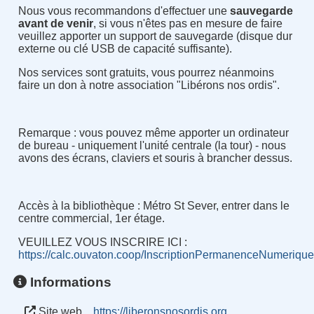
Nous vous recommandons d'effectuer une
sauvegarde
avant de venir
, si vous n'êtes pas en mesure de faire
veuillez apporter un support de sauvegarde (disque dur
externe ou clé USB de capacité suffisante).
Nos services sont gratuits, vous pourrez néanmoins
faire un don à notre association "Libérons nos ordis".
Remarque : vous pouvez même apporter un ordinateur
de bureau - uniquement l'unité centrale (la tour) - nous
avons des écrans, claviers et souris à brancher dessus.
Accès à la bibliothèque : Métro St Sever, entrer dans le
centre commercial, 1er étage.
VEUILLEZ VOUS INSCRIRE ICI :
https://calc.ouvaton.coop/InscriptionPermanenceNumeriqu
Informations
Site web
https://liberonsnosordis.org