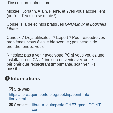
d’inscription, entrée libre !
Mickaël, Johann, Alain, Pierre, et Yves vous accueillent
(ou l'un d'eux, on se relaie !).
Conseils, aide et infos pratiques
GNU/Linux
et
Logiciels
Libres
.
Curieux ? Déjà utilisateur ? Expert ? Pour résoudre vos
problèmes, vous êtes le bienvenue ; pas besoin de
prendre rendez-vous !
N'hésitez pas à venir avec votre PC si vous voulez une
installation de GNU/Linux ou de venir avec votre
périphérique récalcitrant (imprimante, scanner...) si
possible.
Informations
Site web
https://libreaquimperle.blogspot.fr/p/point-info-
linux.html
Contact
libre_a_quimperle CHEZ gmail POINT
com