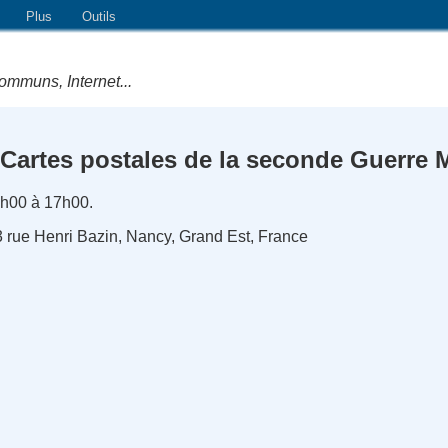
Plus
Outils
ommuns, Internet...
Cartes postales de la seconde Guerre 
4h00 à 17h00.
 rue Henri Bazin, Nancy, Grand Est, France