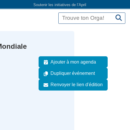
Soutenir les initiatives de l’April
Mondiale
Ajouter à mon agenda
Dupliquer événement
Renvoyer le lien d'édition