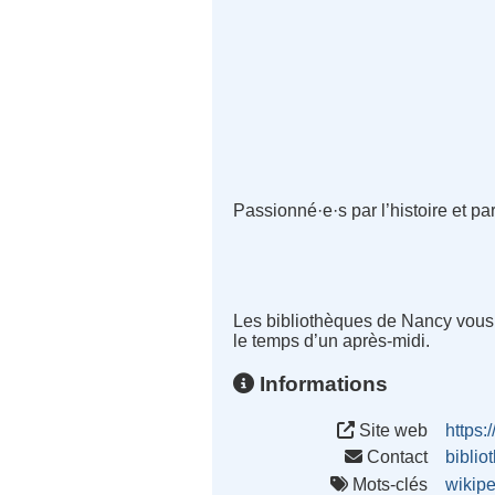
Passionné·e·s par l’histoire et 
Les bibliothèques de Nancy vous 
le temps d’un après-midi.
Informations
Site web
https:
Contact
bibli
Mots-clés
wikip