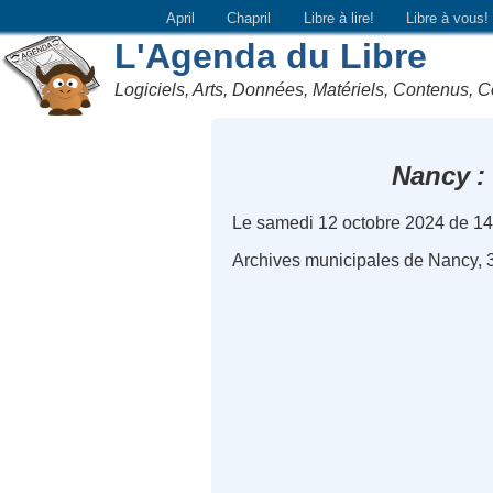
April
Chapril
Libre à lire!
Libre à vous!
L'Agenda du Libre
Logiciels, Arts, Données, Matériels, Contenus, C
Nancy
Le samedi 12 octobre 2024 de 1
Archives municipales de Nancy, 3