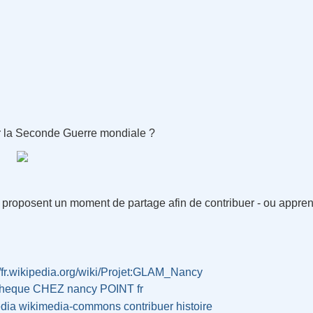
par la Seconde Guerre mondiale ?
proposent un moment de partage afin de contribuer - ou apprend
//fr.wikipedia.org/wiki/Projet:GLAM_Nancy
otheque CHEZ nancy POINT fr
edia
wikimedia-commons
contribuer
histoire