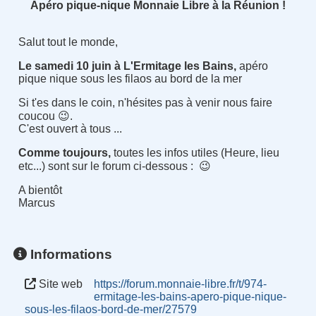
Apéro pique-nique Monnaie Libre à la Réunion !
Salut tout le monde,
Le samedi 10 juin à L'Ermitage les Bains,
apéro
pique nique sous les filaos au bord de la mer
Si t'es dans le coin, n'hésites pas à venir nous faire
coucou 😉️.
C'est ouvert à tous ...
Comme toujours,
toutes les infos utiles (Heure, lieu
etc...) sont sur le forum ci-dessous : 😉️
A bientôt
Marcus
Informations
Site web
https://forum.monnaie-libre.fr/t/974-
ermitage-les-bains-apero-pique-nique-
sous-les-filaos-bord-de-mer/27579