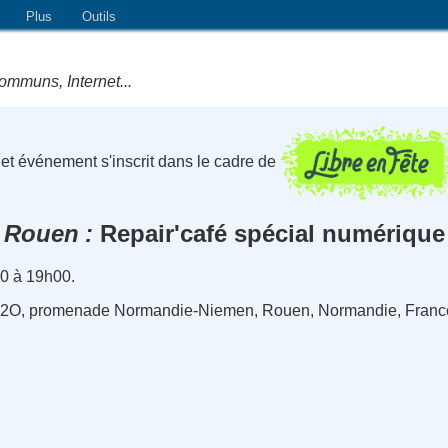
Plus
Outils
ommuns, Internet...
et événement s'inscrit dans le cadre de
Rouen
Repair'café spécial numérique
0 à 19h00.
e H2O, promenade Normandie-Niemen, Rouen, Normandie, Franc