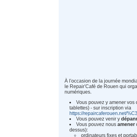
À l'occasion de la journée mond
le Repair'Café de Rouen qui orga
numériques.
Vous pouvez y amener vos 
tablettes) - sur inscription via
https://repaircaferouen.net/%
Vous pouvez venir y
dépan
Vous pouvez nous
amener
dessus):
ordinateurs fixes et port