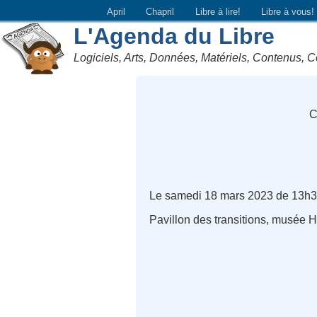
April
Chapril
Libre à lire!
Libre à vous!
L'Agenda du Libre
Logiciels, Arts, Données, Matériels, Contenus, C
C
Le samedi 18 mars 2023 de 13h3
Pavillon des transitions, musé