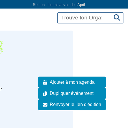
Soutenir les initiatives de l’April
Ajouter à mon agenda
e
Dupliquer événement
Renvoyer le lien d'édition