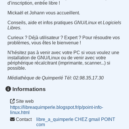
d’inscription, entrée libre !
Mickaël et Johann vous accueillent.
Conseils, aide et infos pratiques
GNU/Linux
et
Logiciels
Libres
.
Curieux ? Déjà utilisateur ? Expert ? Pour résoudre vos
problèmes, vous êtes le bienvenue !
N'hésitez pas à venir avec votre PC si vous voulez une
installation de GNU/Linux ou de venir avec votre
périphérique récalcitrant (imprimante, scanner...) si
possible.
Médiathèque de Quimperlé Tél: 02.98.35.17.30
Informations
Site web
https://libreaquimperle.blogspot.fr/p/point-info-
linux.html
Contact
libre_a_quimperle CHEZ gmail POINT
com