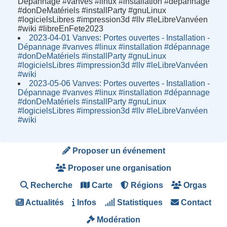
Dépannage #vanves #linux #installation #dépannage
#donDeMatériels #installParty #gnuLinux
#logicielsLibres #impression3d #llv #leLibreVanvéen
#wiki #libreEnFete2023
2023-04-01 Vanves: Portes ouvertes - Installation -
Dépannage #vanves #linux #installation #dépannage
#donDeMatériels #installParty #gnuLinux
#logicielsLibres #impression3d #llv #leLibreVanvéen
#wiki
2023-05-06 Vanves: Portes ouvertes - Installation -
Dépannage #vanves #linux #installation #dépannage
#donDeMatériels #installParty #gnuLinux
#logicielsLibres #impression3d #llv #leLibreVanvéen
#wiki
Proposer un événement
Proposer une organisation
Recherche
Carte
Régions
Orgas
Actualités
Infos
Statistiques
Contact
Modération