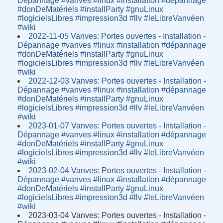
Dépannage #vanves #linux #installation #dépannage
#donDeMatériels #installParty #gnuLinux
#logicielsLibres #impression3d #llv #leLibreVanvéen
#wiki
2022-11-05 Vanves: Portes ouvertes - Installation -
Dépannage #vanves #linux #installation #dépannage
#donDeMatériels #installParty #gnuLinux
#logicielsLibres #impression3d #llv #leLibreVanvéen
#wiki
2022-12-03 Vanves: Portes ouvertes - Installation -
Dépannage #vanves #linux #installation #dépannage
#donDeMatériels #installParty #gnuLinux
#logicielsLibres #impression3d #llv #leLibreVanvéen
#wiki
2023-01-07 Vanves: Portes ouvertes - Installation -
Dépannage #vanves #linux #installation #dépannage
#donDeMatériels #installParty #gnuLinux
#logicielsLibres #impression3d #llv #leLibreVanvéen
#wiki
2023-02-04 Vanves: Portes ouvertes - Installation -
Dépannage #vanves #linux #installation #dépannage
#donDeMatériels #installParty #gnuLinux
#logicielsLibres #impression3d #llv #leLibreVanvéen
#wiki
2023-03-04 Vanves: Portes ouvertes - Installation -