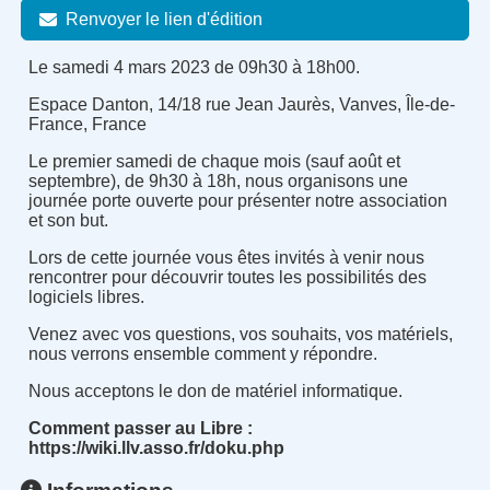
Renvoyer le lien d'édition
Le samedi 4 mars 2023 de 09h30 à 18h00.
Espace Danton, 14/18 rue Jean Jaurès, Vanves, Île-de-
France, France
Le premier samedi de chaque mois (sauf août et
septembre), de 9h30 à 18h, nous organisons une
journée porte ouverte pour présenter notre association
et son but.
Lors de cette journée vous êtes invités à venir nous
rencontrer pour découvrir toutes les possibilités des
logiciels libres.
Venez avec vos questions, vos souhaits, vos matériels,
nous verrons ensemble comment y répondre.
Nous acceptons le don de matériel informatique.
Comment passer au Libre :
https://wiki.llv.asso.fr/doku.php