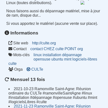
Linux (toutes distributions).
Nous faisons aussi du dépannage matériel, mise à jour
de ram, disque dur...
Si vous apportez le matériel (aucune vente sur place).
Informations
Site web
http://culte.org
Contact
contact CHEZ culte POINT org
Mots-clés
linux
installation
dépannage
opensuse
ubuntu
mint
logiciels-libres
culte
Orga
CULTe
Mensuel 13 fois
2021-10-23 Ramonville Saint-Agne: Réunion
ordinaire du CULTe #ramonvilleSaintAgne #linux
#installation #dépannage #opensuse #ubuntu #mint
#logicielsLibres #culte
2021-11-23 Ramonville Saint-Agne: Réunion