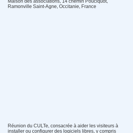
Maison des associations, 14 chemin Pouciquot,
Ramonville Saint-Agne, Occitanie, France
Réunion du CULTe, consacrée à aider les visiteurs à
installer ou configurer des logiciels libres, y compris