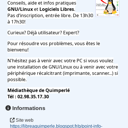
Conseils, aide et infos pratiques
GNU/Linux
et
Logiciels Libres
.
Pas d’inscription, entrée libre. De 13h30
à 17h30!
Curieux? Déjà utilisateur? Expert?
Pour résoudre vos problèmes, vous êtes le
bienvenu!
N'hésitez pas à venir avec votre PC si vous voulez
une installation de GNU/Linux ou à venir avec votre
périphérique récalcitrant (imprimante, scanner...) si
possible.
Médiathèque de Quimperlé
Tél : 02.98.35.17.30
Informations
Site web
https://libreaquimperle.blogspot.fr/p/point-info-