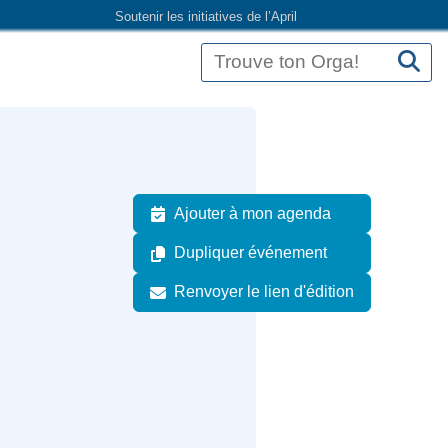
Soutenir les initiatives de l’April
Ajouter à mon agenda
Dupliquer événement
Renvoyer le lien d'édition