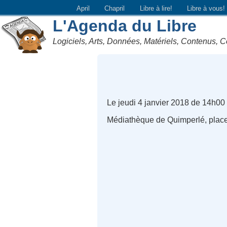
April
Chapril
Libre à lire!
Libre à vous!
L'Agenda du Libre
Logiciels, Arts, Données, Matériels, Contenus, C
Le jeudi 4 janvier 2018 de 14h00
Médiathèque de Quimperlé, place