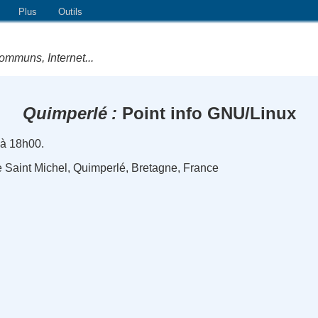
Plus
Outils
ommuns, Internet...
Quimperlé
Point info GNU/Linux
 à 18h00.
 Saint Michel, Quimperlé, Bretagne, France