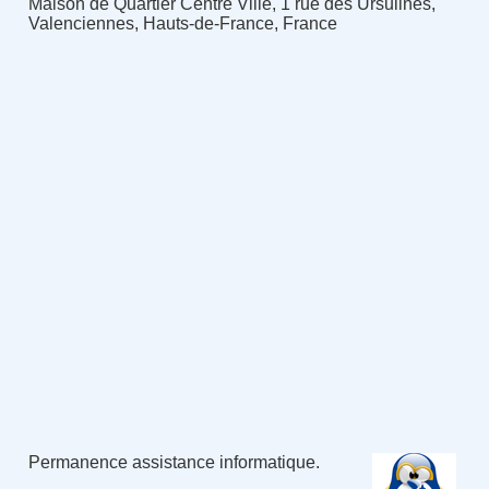
Maison de Quartier Centre Ville, 1 rue des Ursulines,
Valenciennes, Hauts-de-France, France
Permanence assistance informatique.