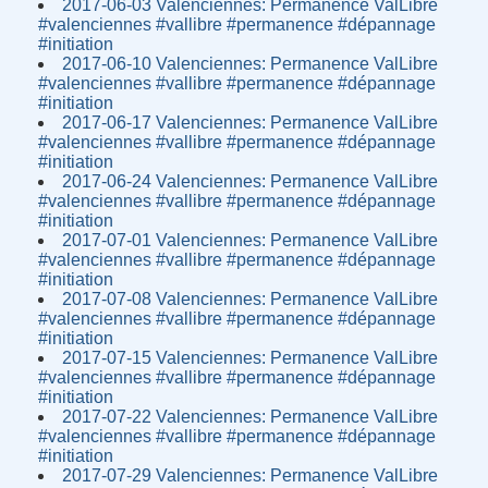
2017-06-03 Valenciennes: Permanence ValLibre
#valenciennes #vallibre #permanence #dépannage
#initiation
2017-06-10 Valenciennes: Permanence ValLibre
#valenciennes #vallibre #permanence #dépannage
#initiation
2017-06-17 Valenciennes: Permanence ValLibre
#valenciennes #vallibre #permanence #dépannage
#initiation
2017-06-24 Valenciennes: Permanence ValLibre
#valenciennes #vallibre #permanence #dépannage
#initiation
2017-07-01 Valenciennes: Permanence ValLibre
#valenciennes #vallibre #permanence #dépannage
#initiation
2017-07-08 Valenciennes: Permanence ValLibre
#valenciennes #vallibre #permanence #dépannage
#initiation
2017-07-15 Valenciennes: Permanence ValLibre
#valenciennes #vallibre #permanence #dépannage
#initiation
2017-07-22 Valenciennes: Permanence ValLibre
#valenciennes #vallibre #permanence #dépannage
#initiation
2017-07-29 Valenciennes: Permanence ValLibre