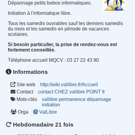
Dépannage petits bobos informatiques.
Initiation à l'informatique libre.
Tous les samedis ouvrables sauf les derniers samedis
du mois et les samedis en période de vacances
scolaires.
Si besoin particulier, la prise de rendez-vous est
fortement conseillée.
Téléphone accueil MQCV : 03 27 22 43 90
Informations
Site web
http://wiki.vallibre.fr/Accueil
Contact
contact CHEZ vallibre POINT fr
Mots-clés
vallibre
permanence
dépannage
initiation
Orga
ValLibre
Hebdomadaire 21 fois