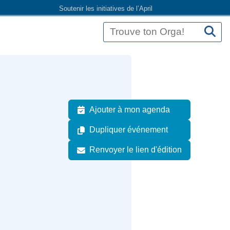
Soutenir les initiatives de l’April
Ajouter à mon agenda
Dupliquer événement
Renvoyer le lien d'édition