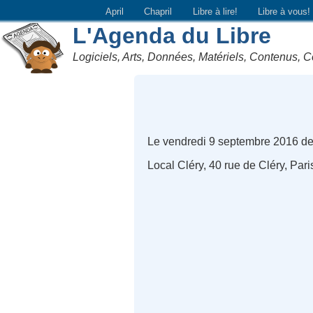
April
Chapril
Libre à lire!
Libre à vous!
L'Agenda du Libre
Logiciels, Arts, Données, Matériels, Contenus, C
Le vendredi 9 septembre 2016 d
Local Cléry, 40 rue de Cléry, Pari