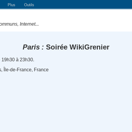
Plus
Outils
ommuns, Internet...
Paris
Soirée WikiGrenier
e 19h30 à 23h30.
s, Île-de-France, France