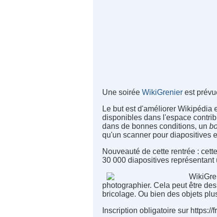
Une soirée
WikiGrenier
est prévu
Le but est d'améliorer Wikipédia 
disponibles dans l'espace contrib
dans de bonnes conditions, un
b
qu'un scanner pour diapositives et
Nouveauté de cette rentrée : cet
30 000 diapositives représentant
WikiGren
photographier. Cela peut être des 
bricolage. Ou bien des objets plu
Inscription obligatoire sur https