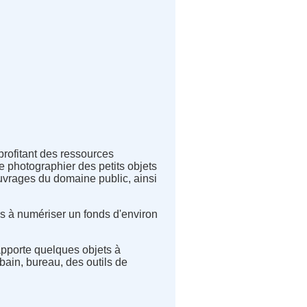
profitant des ressources
e photographier des petits objets
uvrages du domaine public, ainsi
s à numériser un fonds d'environ
pporte quelques objets à
bain, bureau, des outils de